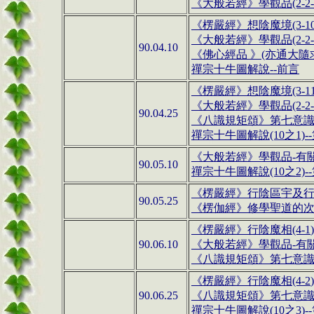
《
大般若經
》
學觀品(2-2-1
《
楞嚴經
》
想陰魔境
(3-1
《
大般若經
》
學觀品(2-2-1
90.04.10
《
佛心經品
》
(亦通大隨
禪宗十牛圖解說
--前言
《
楞嚴經
》
想陰魔境
(3-1
《
大般若經
》
學觀品(2-2-1
90.04.25
《
八識規矩頌》第七意識(4
禪宗十牛圖解說
(10
之
1)
《
大般若經
》
學觀品-
有
90.05.10
禪宗十牛圖解說
(10
之
2)
《
楞嚴經
》行陰區宇及
90.05.25
《
楞伽經》修學聖道的
《
楞嚴經
》
行陰魔相
(4-1
90.06.10
《
大般若經
》
學觀品-
有
《
八識規矩頌》第七意識(4
《
楞嚴經
》
行陰魔相
(4-2
90.06.25
《
八識規矩頌》第七意識(4
禪宗十牛圖解說
(10
之
3)