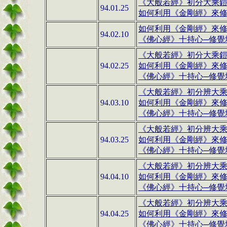
《大般若經》
初分大乘
94.01.25
如何利用
《金剛經》
來修
如何利用
《金剛經》
來修
94.02.10
《佛心經》十持心─修覺
《大般若經》
初分大乘
94.02.25
如何利用
《金剛經》
來修
《佛心經》十持心─修覺
《大般若經》
初分辨大
94.03.10
如何利用《金剛經》來修行(
《佛心經》十持心─修覺地
《大般若經》
初分辨大
94.03.25
如何利用《金剛經》來修行(
《佛心經》十持心─修覺地
《大般若經》
初分辨大
94.04.10
如何利用《金剛經》來修行(
《佛心經》十持心─修覺地
《大般若經》
初分辨大
94.04.25
如何利用《金剛經》來修行(
《佛心經》十持心─修覺地