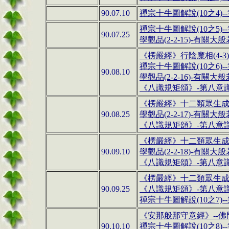
90.07.10
禪宗十牛圖解說
(10
之
4)
禪宗十牛圖解說
(10
之
5)
90.07.25
學觀品(2-2-15)-
有關大般
《楞嚴經》行陰魔相
(4-3)
禪宗十牛圖解說(1
0
之
6)
90.08.10
學觀品(2-2-16)-
有關大般
《八識規矩頌》
-
第八意
《楞嚴經》十二類眾生
90.08.25
學觀品(2-2-17)-
有關大般
《八識規矩頌》
-
第八意
《楞嚴經》
十二類眾生
90.09.10
學觀品(2-2-18)-
有關大般
《八識規矩頌》
-
第八意
《楞嚴經》
十二類眾生
90.09.25
《八識規矩頌》
-
第八意
禪宗十牛圖解說(1
0
之
7)
《安那般那守意經》
--
佛
90.10.10
禪宗十牛圖解說(1
0
之
8)