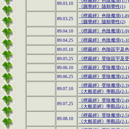
《
楞嚴經
》
色陰魔境(1-7)
89.03.10
《圓覺經》隨順覺性
(1)
《
楞嚴經
》
色陰魔境(1-8)
89.03.25
《圓覺經》隨順覺性
(2)
89.04.10
《
楞嚴經
》
色陰魔境(1-9)
89.04.25
《
楞嚴經
》
色陰魔境(1-10
89.05.10
《
楞嚴經
》
色陰區宇及
89.05.25
《
楞嚴經
》
受陰區宇及
89.06.10
《
楞嚴經
》受陰魔境(2-
89.06.25
《
楞嚴經
》
受陰魔境
(2-2
《
楞嚴經
》
受陰魔境
(2-3
89.07.10
《
大般若經
》
學觀品(2-
《
楞嚴經
》
受陰魔境
(2-4
89.07.25
《
大般若經
》
學觀品(2-1-
《
楞嚴經
》
受陰魔境
(2-5
89.08.10
《
大般若經
》
學觀品(2-1-