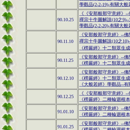
學觀品(2-2-19)-
有關大般
《
《安那般那守意經》
--
90.10.25
禪宗十牛圖解說(1
0
之
9)
學觀品(2-2-20)-
有關大般
《安那般那守意經》
--
佛
禪宗十牛圖解說(1
0
之
10
90.11.10
《楞嚴經》
十二類眾生
《安那般那守意經》
--
佛
90.11.25
《楞嚴經》
十二類眾生
《安那般那守意經》
--
佛
90.12.10
《楞嚴經》
十二類眾生
《大般若經》
學觀品
--
有
《
《安那般那守意經》
--
90.12.25
《楞嚴經》二種輪迴根
《安那般那守意經》
--
佛
91.01.10
《楞嚴經》二種輪迴根本(
《安那般那守意經》
--
佛
91.01.25
《楞嚴經》二種輪迴根本(