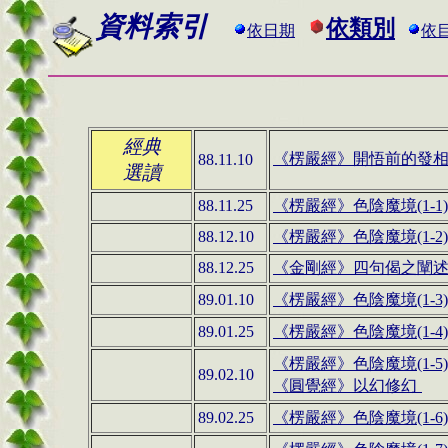
資料索引
依類別
依日期
依目
經典
《楞嚴經
》
開悟前的發
88.11.10
選讀
88.11.25
《
楞嚴經
》
色陰魔境(1-1)
88.12.10
《
楞嚴經
》
色陰魔境(1-2)
88.12.25
《
金剛經
》
四句偈之闡
89.01.10
《
楞嚴經
》
色陰魔境(1-3)
89.01.25
《
楞嚴經
》
色陰魔境(1-4)
《
楞嚴經
》
色陰魔境(1-5)
89.02.10
《
圓覺經
》
以幻修幻
89.02.25
《
楞嚴經
》
色陰魔境(1-6)