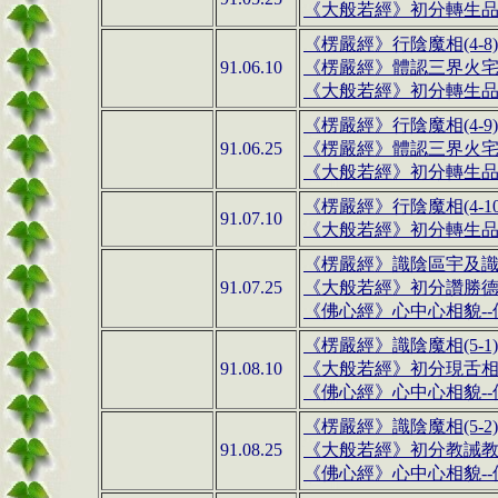
《大般若經》
初分
轉生品(4
《楞嚴經》行陰魔相(4-8
91.06.10
《楞嚴經》
體認三界火宅(
《大般若經》
初分
轉生品(4
《楞嚴經》行陰魔相(4-9)
91.06.25
《楞嚴經》體認三界火宅(
《大般若經》
初分
轉生品(4
《楞嚴經》行陰魔相(4-1
91.07.10
《大般若經》
初分
轉生品(4
《楞嚴經》識陰區宇及
91.07.25
《大般若經》初分讚勝
《佛心經》心中心相貌--佛
《楞嚴經》識陰魔相(5-1)
91.08.10
《大般若經》初分現舌
《佛心經》心中心相貌--佛
《楞嚴經》
識
陰魔相(5-2)
91.08.25
《大般若經》初分教誡
《佛心經》心中心相貌--佛