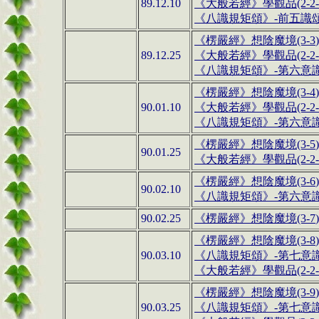
89.12.10
《
大般若經
》
學觀品(2-2-
《八識規矩頌》
-
前五識
《
楞嚴經
》
想陰魔境
(3-3
89.12.25
《
大般若經
》
學觀品(2-2-
《八識規矩頌》
-
第六意
《
楞嚴經
》
想陰魔境
(3-4
90.01.10
《
大般若經
》
學觀品(2-2-
《八識規矩頌》
-
第六意
《
楞嚴經
》
想陰魔境
(3-5
90.01.25
《
大般若經
》
學觀品(2-2-
《
楞嚴經
》
想陰魔境
(3-6
90.02.10
《八識規矩頌》
-
第六意
90.02.25
《
楞嚴經
》
想陰魔境
(3-7
)
《
楞嚴經
》
想陰魔境
(3-8
90.03.10
《八識規矩頌》
-
第七意
《
大般若經
》
學觀品(2-2-
《
楞嚴經
》
想陰魔境
(3-9
90.03.25
《八識規矩頌》
-
第七意