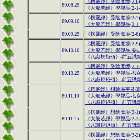
《
楞嚴經
》
受陰魔境
(2-6
89.08.25
《
大般若經
》
學觀品(2-1-
《
楞嚴經
》
受陰魔境
(2-7
89.09.10
《
大般若經
》
學觀品(2-1-
89.09.25
《
楞嚴經
》
受陰魔境
(2-8
《
楞嚴經
》
受陰魔境
(2-9
89.10.10
《
大般若經
》
學觀品-
要
《八識規矩頌》
-
前五識
《
楞嚴經
》
受陰魔境
(2-1
89.10.25
《
大般若經
》
學觀品-
菩
《八識規矩頌》
-
前五識
《
楞嚴經
》
想陰區宇及
89.11.10
《
大般若經
》
學觀品-
菩
《八識規矩頌》
-
前五識
《
楞嚴經
》
想陰魔境
(3-1
89.11.25
《
大般若經
》
學觀品(2-2-
《八識規矩頌》
-
前五識
《
楞嚴經
》
想陰魔境
(3-2