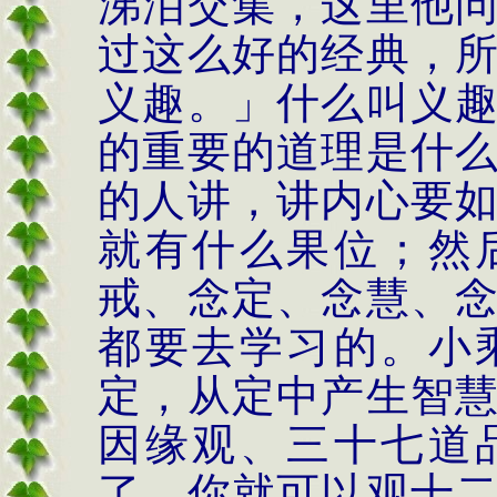
涕泪交集，这里他
过这么好的经典，
义趣。」什么叫义
的重要的道理是什
的人讲，讲内心要
就有什么果位；然
戒、念定、念慧、
都要去学习的。小
定，从定中产生智
因缘观、三十七道
了，你就可以观十