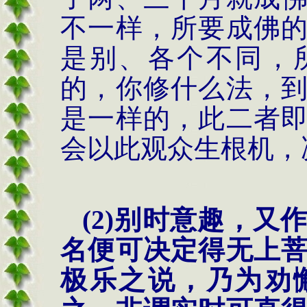
不一样，所要成佛
是别、各个不同，
的，你修什么法，
是一样的，此二者
会以此观众生根机，
(2)
别时意趣，又
名便可决定得无上
极乐之说，乃为劝