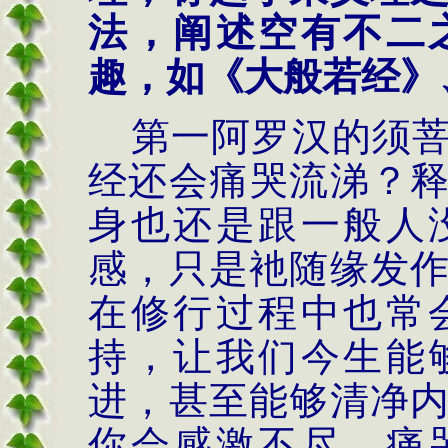
法，阐述空有不二
趣，如《大般若经》
第一阿罗汉的须
经还会痛哭流涕？
身也还是跟一般人
感，只是衪随缘发
在修行过程中也常
持，让我们今生能
进，甚至能够清净
你会感激不尽，痛