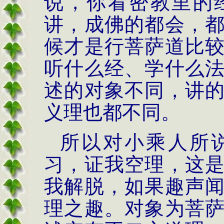
说，你看密教里的
讲，成佛的都会，
候才是行菩萨道比
听什么经、学什么
述的对象不同，讲
义理也都不同。
所以对小乘人所
习，证我空理，这
我解脱，如果趣声
理之趣。对象为菩