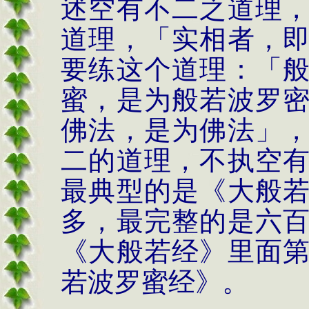
述空有不二之道理
道理，「实相者，
要练这个道理：「
蜜，是为般若波罗
佛法，是为佛法」
二的道理，不执空
最典型的是《大般
多，最完整的是六
《大般若经》里面
若波罗蜜经》。