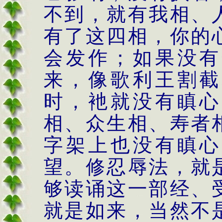
不到，就有我相、
有了这四相，你的
会发作；如果没有
来，像歌利王割截
时，衪就没有瞋心
相、众生相、寿者
字架上也没有瞋心
望。修忍辱法，就
够读诵这一部经、
就是如来，当然不