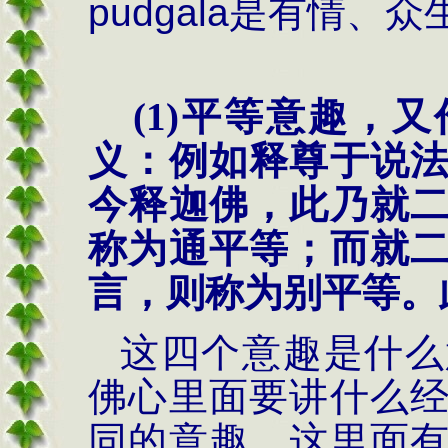
pudgala
是有情、众
(1)
平等意趣，又
义：例如释尊于说
今释迦佛，此乃就
称为通平等；而就
言，则称为别平等。
这四个意趣是什么
佛心里面要讲什么
同的意趣，这里面