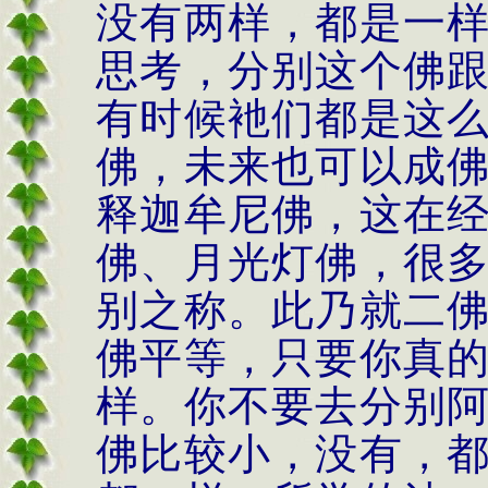
没有两样，都是一
思考，分别这个佛
有时候衪们都是这
佛，未来也可以成
释迦牟尼佛，这在
佛、月光灯佛，很
别之称。此乃就二
佛平等，只要你真
样。你不要去分别
佛比较小，没有，