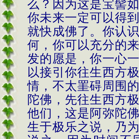
么？因为这是宝髻
你未来一定可以得
就快成佛了。你认
何，你可以充分的
发的愿是，你一心
以接引你往生西方
情，不太罣碍周围
陀佛，先往生西方
他们，这是阿弥陀
生于极乐之说，乃