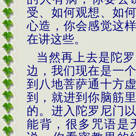
受、如何观想、如
心造，你会感觉这
在讲这些。
当然再上去是陀罗
边，我们现在是一
到八地菩萨通十方
到，就进到你脑筋
的。进入陀罗尼门
能背，很多咒语是