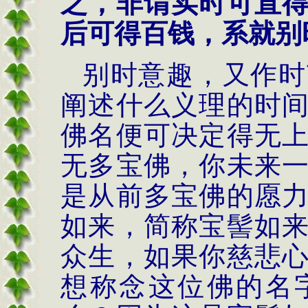
之，非谓实时可直
后可得百钱，系就别
别时意趣，又作时
阐述什么义理的时
佛名便可决定得无
无多宝佛，你未来
是从前多宝佛的愿
如来，简称宝髻如
众生，如果你慈悲
想称念这位佛的名