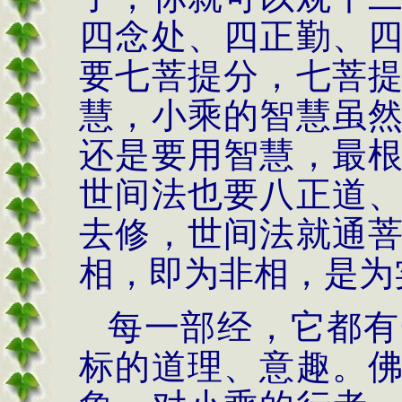
四念处、四正勤、
要七菩提分，七菩
慧，小乘的智慧虽
还是要用智慧，最
世间法也要八正道
去修，世间法就通
相，即为非相，是为
每一部经，它都有
标的道理、意趣。