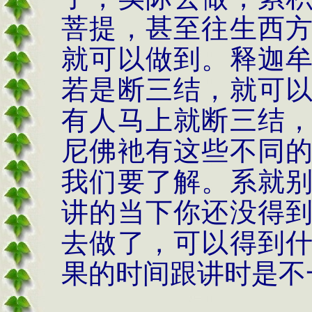
菩提，甚至往生西
就可以做到。释迦
若是断三结，就可
有人马上就断三结
尼佛衪有这些不同
我们要了解。系就
讲的当下你还没得
去做了，可以得到
果的时间跟讲时是不