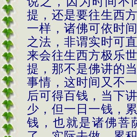
说之，因为时间不
提，还是要往生西
一样，诸佛可依时
之法，非谓实时可
来会往生西方极乐
提，那不是佛讲的
事情，这时间又不
后可得百钱，当下
少，但一日一钱，
钱，也就是诸佛菩
了，实际去做，累