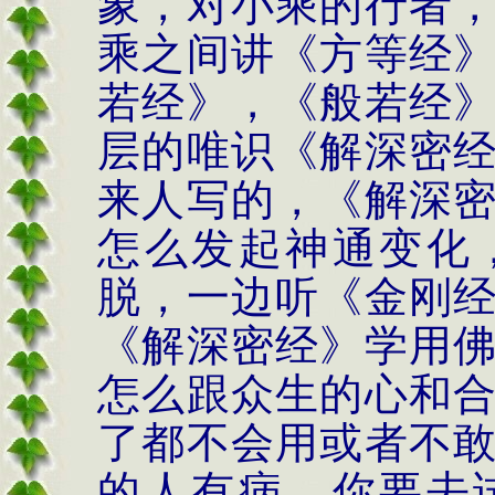
象，对小乘的行者
乘之间讲《方等经
若经》，《般若经
层的唯识《解深密
来人写的，《解深
怎么发起神通变化
脱，一边听《金刚
《解深密经》学用
怎么跟众生的心和
了都不会用或者不
的人有病，你要去