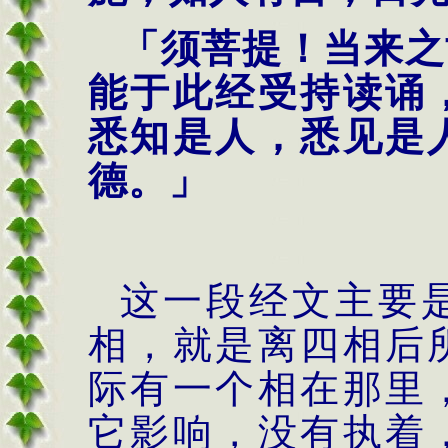
「须菩提！当来之
能于此经受持读诵
悉知是人，悉见是
德。」
这一段经文主要
相，就是离四相后
际有一个相在那里
它影响，没有执着