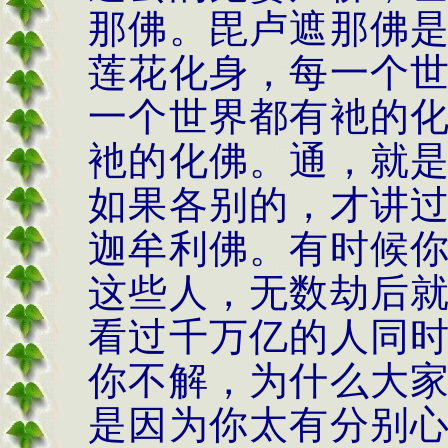
那佛。毘卢遮那佛
莲花化身，每一个
一个世界都有衪的
衪的化佛。通，就
如果各别的，才讲
迦牟利佛。有时候
这些人，无数劫后
看过千万亿的人同
你不解，为什么大
是因为你太有分别