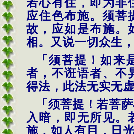
若心有住，即为非
应住色布施。须菩
故，应如是布施。
相。又说一切众生
「须菩提！如来
者，不诳语者、不
得法，此法无实无
「须菩提！若菩萨
入暗，即无所见。
施，如人有目，日