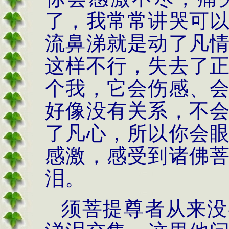
了，我常常讲哭可
流鼻涕就是动了凡
这样不行，失去了
个我，它会伤感、
好像没有关系，不
了凡心，所以你会
感激，感受到诸佛
泪。
须菩提尊者从来没