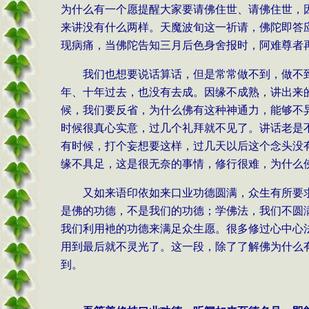
为什么有一个愿提醒大家要请佛住世、请佛住世，
来讲没有什么两样。天魔波旬这一祈请，佛陀即答
现病痛，当佛陀告知三月后色身舍报时，阿难尊者
我们也想要说话算话，但是常常做不到，做不
年、十年过去，也没有去成。因缘不成熟，讲出来
候，我们要反省，为什么佛有这种神通力，能够不
时候很真心实意，过几个礼拜就不见了。讲话老是
有时候，打个妄想要这样，过几天以后这个念头没
缘不具足，这是很无奈的事情，修行很难，为什么
又如来语印依如来口业功德圆满，众生有所要
是佛的功德，不是我们的功德；学佛法，我们不圆
我们利用衪的功德来满足众生愿。很多修过心中心
用到最后就不灵光了。这一段，除了了解佛为什么
到。