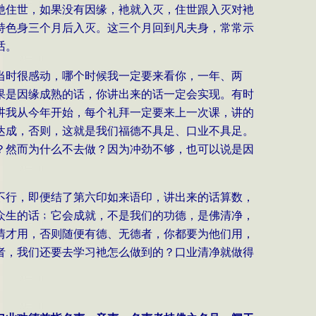
衪住世，如果没有因缘，衪就入灭，住世跟入灭对衪
持色身三个月后入灭。这三个月回到凡夫身，常常示
话。
当时很感动，哪个时候我一定要来看你，一年、两
果是因缘成熟的话，你讲出来的话一定会实现。有时
讲我从今年开始，每个礼拜一定要来上一次课，讲的
达成，否则，这就是我们福德不具足、口业不具足。
？然而为什么不去做？因为冲劲不够，也可以说是因
不行，即便结了第六印如来语印，讲出来的话算数，
众生的话﹔它会成就，不是我们的功德，是佛清净，
情才用，否则随便有德、无德者，你都要为他们用，
者，我们还要去学习衪怎么做到的？口业清净就做得