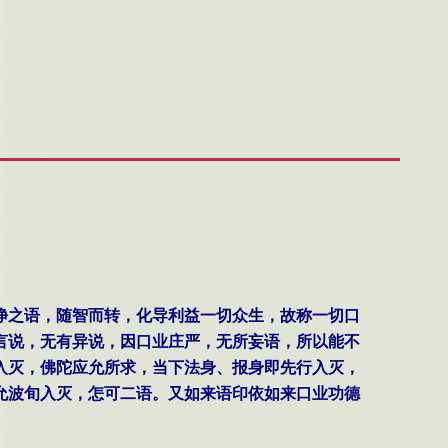
净之语，随智而转，化导利益一切众生，故称一切口
言说，无有异说，因口业庄严，无所妄语，所以能不
入灭，佛陀应允所求，当下法身、报身即先行入灭，
允波旬入灭，怎可二语。又如来语印依如来口业功德