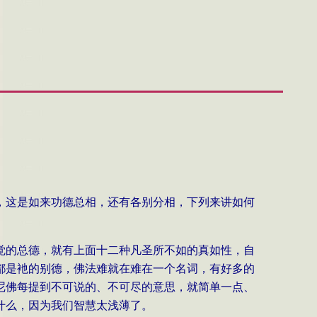
，这是如来功德总相，还有各别分相，下列来讲如何
觉的总德，就有上面十二种凡圣所不如的真如性，自
都是衪的别德，佛法难就在难在一个名词，有好多的
尼佛每提到不可说的、不可尽的意思，就简单一点、
什么，因为我们智慧太浅薄了。