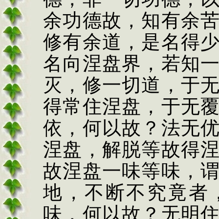
余功德故，知有余
修有余道，是名得
名向涅盘界，若知
灭，修一切道，于
得常住涅盘，于无
依，何以故？法无
涅盘，解脱等故得
故涅盘一味等味，
地，不断不究竟者
味，何以故？无明