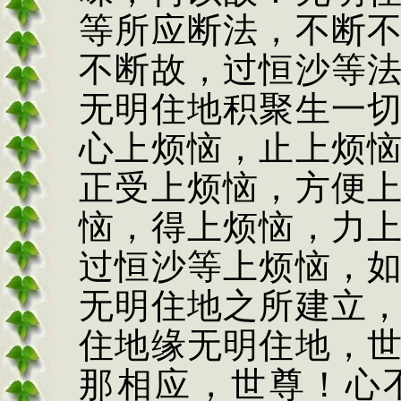
等所应断法，不断
不断故，过恒沙等
无明住地积聚生一
心上烦恼，止上烦
正受上烦恼，方便
恼，得上烦恼，力
过恒沙等上烦恼，
无明住地之所建立
住地缘无明住地，
那相应，世尊！心