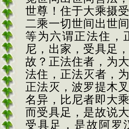
世尊！住于大乘摄
二乘一切世间出世
等为六谓正法住，
尼，出家，受具足
故？正法住者，为
法住，正法灭者，
正法灭，波罗提木
名异，比尼者即大
而受具足，是故说
受具足，是故阿罗