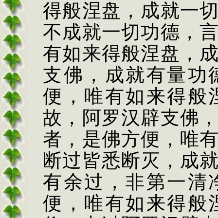
得般涅盘，成就一
不成就一切功德，
有如来得般涅盘，
支佛，成就有量功
便，唯有如来得般
故，阿罗汉辟支佛
者，是佛方便，唯
断过皆悉断灭，成
有余过，非第一清
便，唯有如来得般