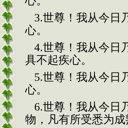
心。
3.
世尊！我从今日
心。
4.
世尊！我从今日
具不起疾心。
5.
世尊！我从今日
心。
6.
世尊！我从今日
物，凡有所受悉为成