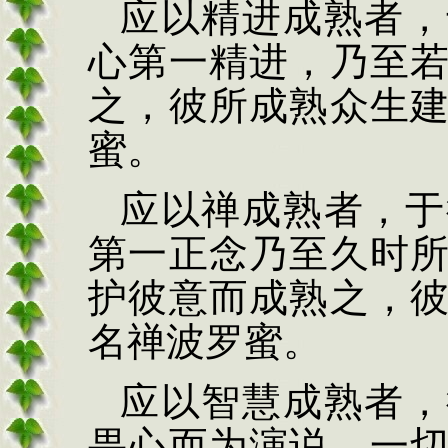
应以精进成熟者，
心第一精进，乃至
之，彼所成熟众生
蜜。
应以禅成熟者，于
第一正念乃至久时
护彼意而成熟之，
名禅波罗蜜。
应以智慧成熟者，
畏心而为演说，一