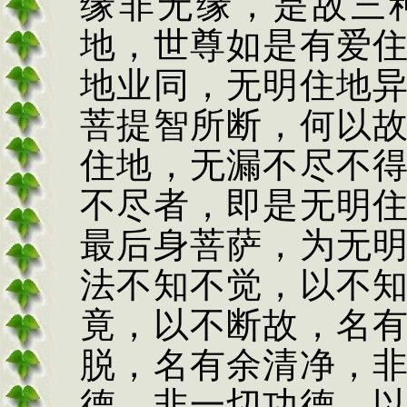
缘非无缘，是故三
地，世尊如是有爱
地业同，无明住地
菩提智所断，何以
住地，无漏不尽不
不尽者，即是无明
最后身菩萨，为无
法不知不觉，以不
竟，以不断故，名
脱，名有余清净，
德，非一切功德，