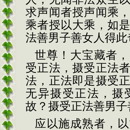
求声闻者授声闻乘
乘者授以大乘，如
法善男子善女人得此
世尊！大宝藏者，
受正法，摄受正法
法，正法即是摄受
无异摄受正法，摄
故？摄受正法善男子
应以施成熟者，以