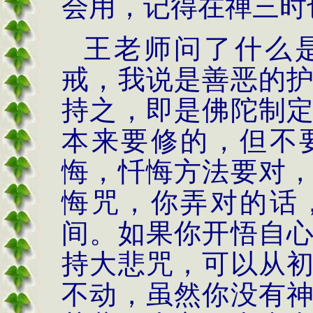
会用，记得在禅三时
王
老师问了什么
戒，我说是善恶的
持之，即是佛陀制
本来要修的，但不
悔，忏悔方法要对
悔咒，你弄对的话
间。如果你开悟自
持大悲咒，可以从
不动，虽然你没有