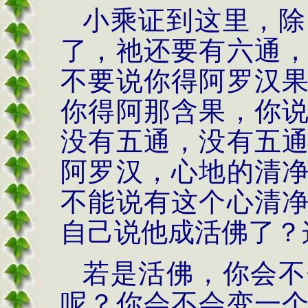
小乘证到这里，除
了，祂还要有六通
不要说你得阿罗汉
你得阿那含果，你
没有五通，没有五
阿罗汉，心地的清
不能说有这个心清
自己说他成活佛了？
若是活佛，你会不
呢？你会不会变一