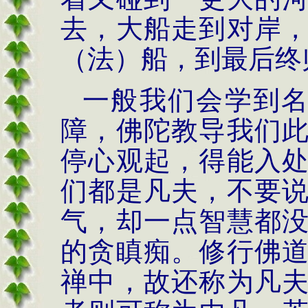
去，大船走到对岸
（法）船，到最后终
一般我们会学到名
障，佛陀教导我们
停心观起，得能入
们都是凡夫，不要
气，却一点智慧都
的贪瞋痴。修行佛
禅中，故还称为凡