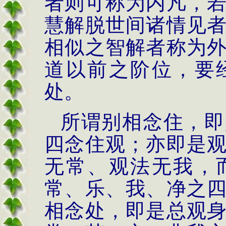
者则可称为内凡，
慧解脱世间诸情见
相似之智解者称为
道以前之阶位，要
处。
所谓别相念住，即
四念住观；亦即是
无常、观法无我，
常、乐、我、净之
相念处，即是总观