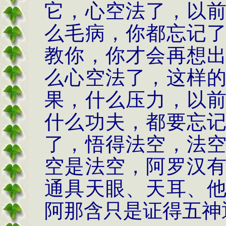
它，心空法了，以
么毛病，你都忘记
教你，你才会再想
么心空法了，这样
果，什么压力，以
什么功夫，都要忘
了，悟得法空，法
空是法空，阿罗汉
通具天眼、天耳、
阿那含只是证得五神