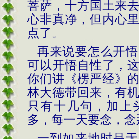
菩萨，十方国土来
心非真净，但内心
点了。
再来说要怎么开悟
可以开悟自性了，
你们讲《楞严经》
林大德带回来，有
只有十几句，加上
多，每一天要念，念
一到如来地时是无