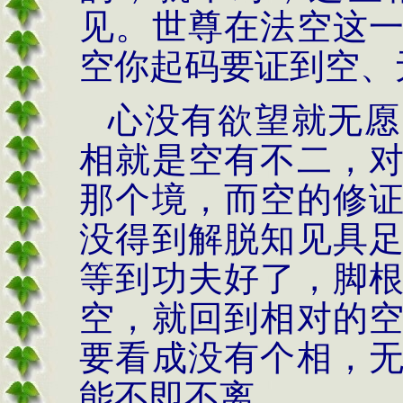
见。世尊在法空这
空你起码要证到空、
心没有欲望就无愿
相就是空有不二，
那个境，而空的修
没得到解脱知见具
等到功夫好了，脚
空，就回到相对的
要看成没有个相，
能不即不离。