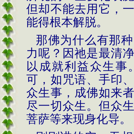
但却不能去用它，
能得根本解脱。
那佛为什么有那种
力呢？因祂是最清
以成就利益众生事
可，如咒语、手印
众生事，成佛如来
尽一切众生。但众
菩萨等来现身化导。