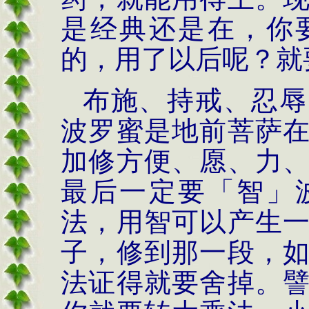
是经典还是在，你
的，用了以后呢？就
布施、持戒、忍辱
波罗蜜是地前菩萨
加修方便、愿、力
最后一定要「智」
法，用智可以产生
子，修到那一段，
法证得就要舍掉。