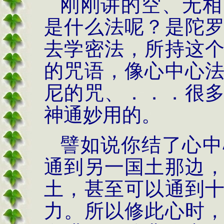
刚刚讲的空、无相
是什么法呢？是陀
去学密法，所持这
的咒语，像心中心
尼的咒、．．．很
神通妙用的。
譬如说你结了心中
通到另一国土那边
土，甚至可以通到
力。所以修此心时