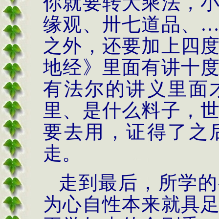
你就要转大乘法，
缘观、卅七道品、
之外，还要加上四
地经》里面有讲十
有法尔的讲义里面
里、是什么料子，
要去用，证得了之
走。
走到最后，所学的
为心自性本来就具