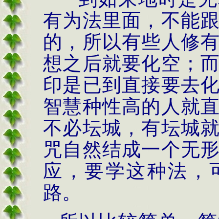
有为法里面，不能
的，所以有些人修
想之后就要化空；
印是已到直接要去
智慧种性高的人就
不必坛城，有坛城
咒自然结成一个无
应，要学这种法，
路。