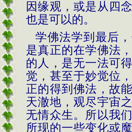
因缘观，或是从四
也是可以的。
学佛法学到最后，
是真正的在学佛法
的人，是无一法可
觉，甚至于妙觉位
正的得到佛法，故
天澈地，观尽宇宙
无情众生。所以我
所现的一些变化或