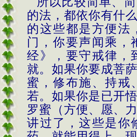
所以比较简单、简
的法，都依你有什
的这些都是方便法
门，你要声闻乘，
经》，要守戒律，
就。如果你要成菩
蜜，修布施、持戒
若。如果你是已开
罗蜜（方便、愿、
讲过了，这些是你
药，就能用得上。