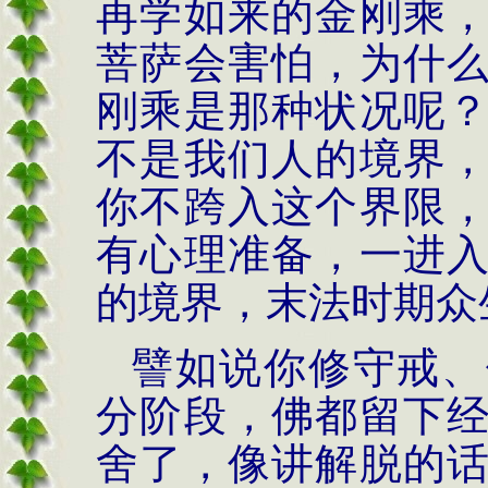
再学如来的金刚乘
菩萨会害怕，为什
刚乘是那种状况呢
不是我们人的境界
你不跨入这个界限
有心理准备，一进
的境界，末法时期众
譬如说你修守戒、
分阶段，佛都留下
舍了，像讲解脱的