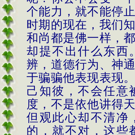
个能力，就不能停
时期的现在，我们
和尚都是佛一样，
却提不出什么东西
辨，道德行为、神
于骗骗他表现表现
己知彼，不会任意
度，不是依他讲得
但观此心却不清净
的，就不对，这些