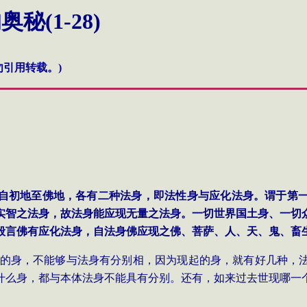
(1-28)
引用转载。)
自初地至佛地，各有二种法身，即法性身与应化法身。谓于第
实智之法身，故法身能应现无量之法身。一切世界国土身、一切
般言佛有应化法身，自法身佛应现之佛、菩萨、人、天、鬼、畜
的身，不能够与法身有分别相，因为现起的身，就有好几种，
什么身，都与本体法身不能具有分别。还有，如来过去世现哪一