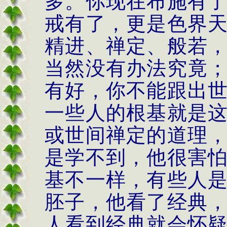
多。你现在布施有
戒有了，更是色界
精进、禅定、般若
当然没有办法究竟
有好，你不能跟出
一些人的根基就是
或世间禅定的道理
是学不到，他很害
基不一样，有些人
胚子，他看了经典
人看到经典就会怀