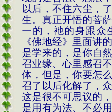
以后，不住六尘，
生。真正开悟的菩
一的，衪的身跟众
《佛地经》里面讲
是学来的，是你自
召业缘、心里感召
体，但是，你要怎
召了以后化解了，
这是很不可思议的
是用有为法、不必