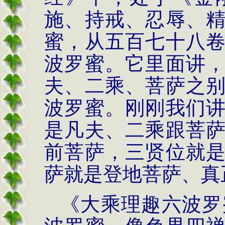
施、持戒、忍辱、
蜜，从五百七十八
波罗蜜。它里面讲
夫、二乘、菩萨之
波罗蜜。刚刚我们
是凡夫、二乘跟菩
前菩萨，三贤位就
萨就是登地菩萨、真
《大乘理趣六波罗