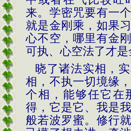
来。学密咒要有一
就是金刚乘，如果
心不空，哪里有金
可执、心空法了才是
晓了诸法实相，实
相，不执一切境缘
个相，能够任它在
得，它是它、我是
般若波罗蜜。修行