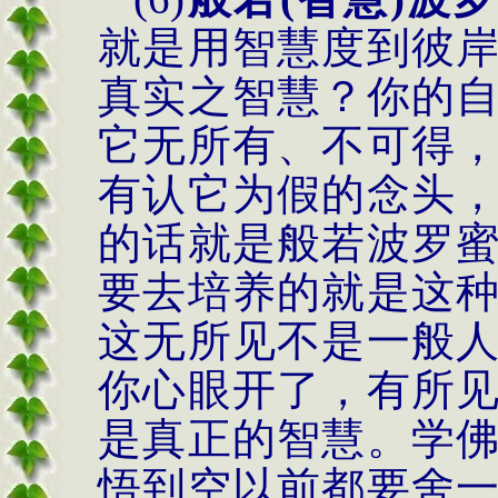
就是用智慧度到彼
真实之智慧？你的
它无所有、不可得
有认它为假的念头
的话就是般若波罗
要去培养的就是这
这无所见不是一般
你心眼开了，有所
是真正的智慧。学
悟到空以前都要舍