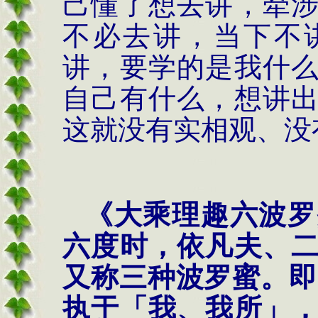
己懂了想去讲，牵
不必去讲，当下不
讲，要学的是我什
自己有什么，想讲
这就没有实相观、没
《大乘理趣六波罗
六度时，依凡夫、
又称三种波罗蜜。即
执于「我、我所」