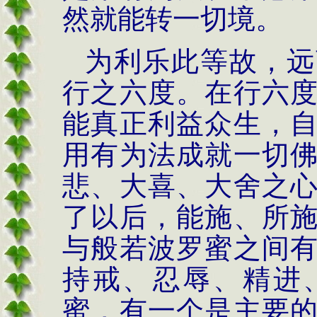
然就能转一切境。
为利乐此等故，远
行之六度。在行六
能真正利益众生，
用有为法成就一切
悲、大喜、大舍之
了以后，能施、所
与般若波罗蜜之间
持戒、忍辱、精进
蜜，有一个是主要