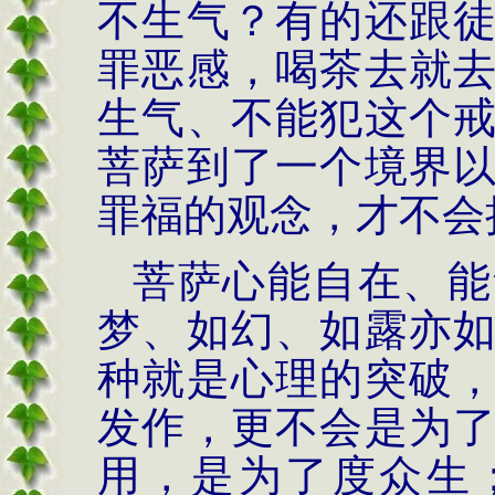
不生气？有的还跟
罪恶感，喝茶去就
生气、不能犯这个
菩萨到了一个境界
罪福的观念，才不会
菩萨心能自在、能
梦、如幻、如露亦
种就是心理的突破
发作，更不会是为
用，是为了度众生