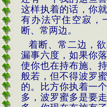
这样执着的话，你
有办法守住空寂，
断、常两边。
着断、常二边，欲
漏事六度，如果你
使你也在持布施、
般若，但不得波罗
的。比方你执着一
多，波罗蜜多是要