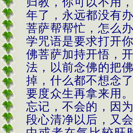
归教，你可以不用
年了，永远都没有
菩萨帮帮忙，怎么
学咒语是要求打开
佛菩萨加持开悟，
法，以前念佛的把
掉，什么都不想念
要度众生再拿来用
忘记，不会的，因
段心清净以后，又
中或者在气比较旺