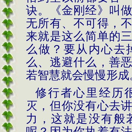
诀。《金刚经》叫
无所有、不可得，
来就是这么简单的
么做？要从内心去
么、逃避什么，善
若智慧就会慢慢形成
修行者心里经历
灭，但你没有心去
力，这就是没有般
呢？因为你执着有