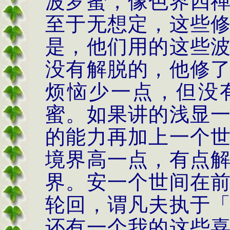
波罗蜜，像色界四
至于无想定，这些
是，他们用的这些
没有解脱的，他修
烦恼少一点，但没
蜜。如果讲的浅显
的能力再加上一个
境界高一点，有点
界。安一个世间在
轮回，谓凡夫执于
还有一个我的这些