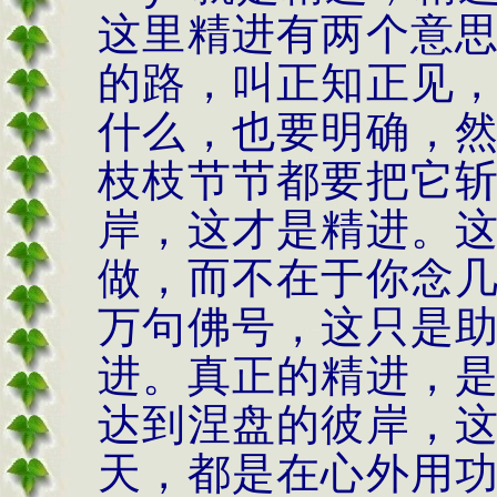
这里精进有两个意
的路，叫正知正见
什么，也要明确，
枝枝节节都要把它
岸，这才是精进。
做，而不在于你念
万句佛号，这只是
进。真正的精进，
达到涅盘的彼岸，
天，都是在心外用