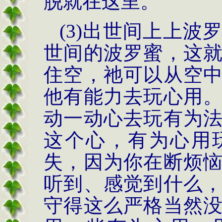
脱就在这里。
(3)
出世间上上波
世间的波罗蜜，这
住空，祂可以从空
他有能力去玩心用
动一动心去玩有为
这个心，有为心用
失，因为你在断烦
听到、感觉到什么
守得这么严格当然