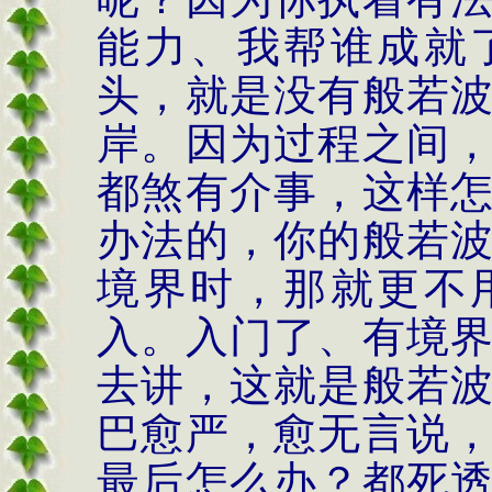
能力、我帮谁成就
头，就是没有般若
岸。因为过程之间
都煞有介事，这样
办法的，你的般若
境界时，那就更不
入。入门了、有境
去讲，这就是般若
巴愈严，愈无言说
最后怎么办？都死