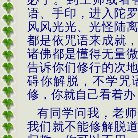
语、手印，进入陀
风风光光、光怪陆
都是依咒语来成就
诸佛都是懂得无量
告诉你们修行的次
碍你解脱，不学咒
修，你就自己看着办
有同学问我，老师
我们就不能修解脱