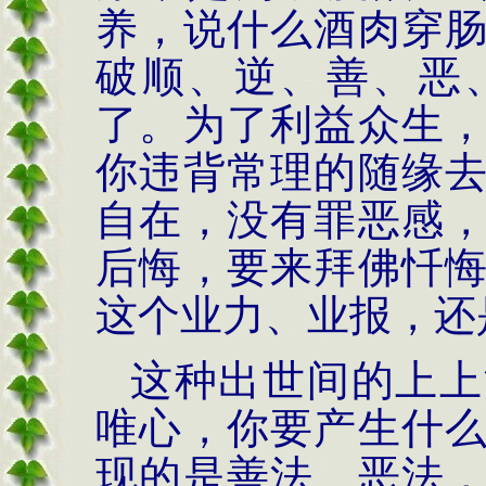
养，说什么酒肉穿
破顺、逆、善、恶
了。为了利益众生
你违背常理的随缘
自在，没有罪恶感
后悔，要来拜佛忏
这个业力、业报，还
这种出世间的上上
唯心，你要产生什
现的是善法、恶法