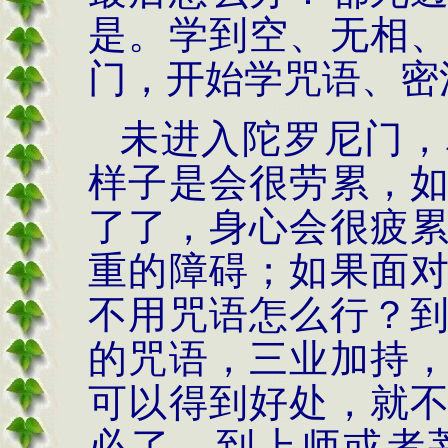
是。学到空、无相
门，开始学咒语、密
未进入陀罗尼门，
样子是会很劳累，
了了，身心会很疲
重的障碍；如果面
不用咒语怎么行？
的咒语，三业加持
可以得到好处，就
必了。到上师或者