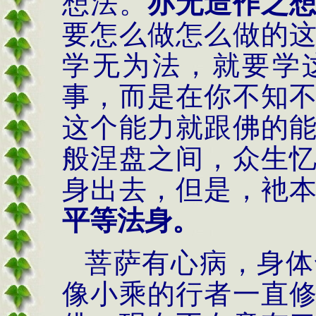
想法。
亦无造作之
要怎么做怎么做的
学无为法，就要学
事，而是在你不知
这个能力就跟佛的
般涅盘之间，众生
身出去，但是，衪
平等法身。
菩萨有心病，身体
像小乘的行者一直