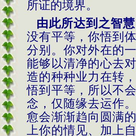
所证的境界。
由此所达到之智慧
没有平等，你悟到
分别。你对外在的
能够以清净的心去
造的种种业力在转
悟到平等，所以不
念，仅随缘去运作
愈会渐渐趋向圆满
上你的情见、加上