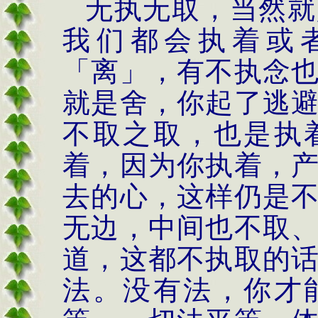
无执无取，当然就
我们都会执着或
「离」，有不执念
就是舍，你起了逃
不取之取，也是执
着，因为你执着，
去的心，这样仍是
无边，中间也不取
道，这都不执取的
法。没有法，你才