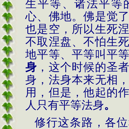
生平等、诸法平等
心、佛地。佛是觉
也是空，所以生死
不取涅盘、不怕生
地平等、平等叫平
身
，这个时候的圣
身，法身本来无相
用，但是，他起的
人只有平等法身
。
修行这条路，各位