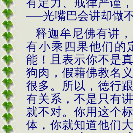
有定力、戒律严谨
──光嘴巴会讲却做
释迦牟尼佛有讲，
有小乘四果他们的
能！且表示你不是
狗肉，假藉佛教名
很多。所以，德行
有关系，不是只有
就不对。你用这个
体，你就知道他们