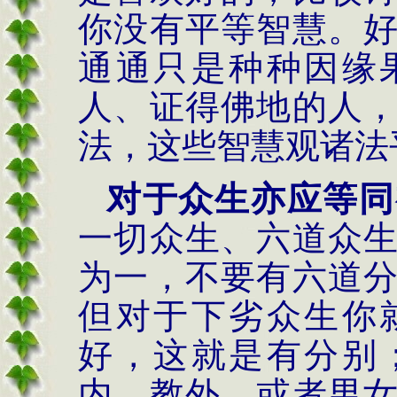
你没有平等智慧。
通通只是种种因缘
人、证得佛地的人
法，这些智慧观诸法
对于众生亦应等同
一切众生、六道众
为一，不要有六道
但对于下劣众生你
好，这就是有分别
内、教外，或者男