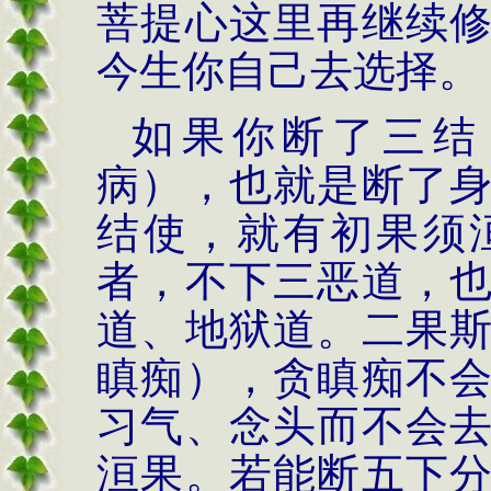
菩提心这里再继续
今生你自己去选择。
如果你断了三结
病），也就是断了
结使，就有初果须
者，不下三恶道，
道、地狱道。二果
瞋痴），贪瞋痴不
习气、念头而不会
洹果。若能断五下