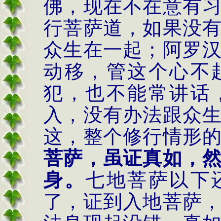
佛，现在不在意有
行菩萨道，如果没
众生在一起；阿罗
动移，管这个心不
犯，也不能常讲话
入，没有办法跟众
这，整个修行情形
菩萨，虽证真如，
身。
七地菩萨以下
了，证到入地菩萨