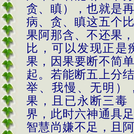
贪、瞋），也就是
病、贪、瞋这五个
果阿那含、不还果
比，可以发现正是
果，因果要断不简
起。若能断五上分
举、我慢、无明）
果，且已永断三毒
界，此时六神通具
智慧尚嫌不足，且