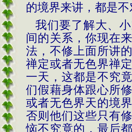
的境界来讲，都是不
我们要了解大、小
间的关系，你现在
法，不修上面所讲
禅定或者无色界禅
一天，这都是不究
们假藉身体跟心所
或者无色界天的境
否则他们这些只有
恼不究竟的，最后