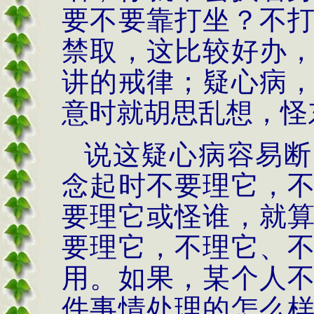
要不要靠打坐？不
禁取，这比较好办
讲的戒律；疑心病
意时就胡思乱想，怪
说这疑心病容易断
念起时不要理它，
要理它或怪谁，就
要理它，不理它、
用。如果，某个人
件事情处理的怎么