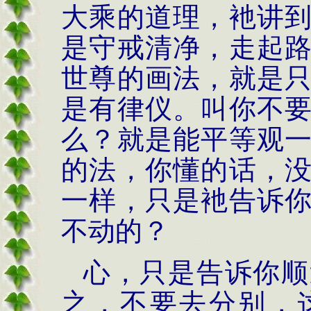
大乘的道理，衪讲
是守戒清净，走起
世尊的画法，就是
是有律仪。叫你不
么？就是能平等观
的法，你懂的话，
一样，只是衪告诉
不动的？
心，只是告诉你顺
之，不要去分别，