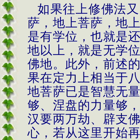
如果往上修佛法又
萨，地上菩萨，地
是有学位，也就是
地以上，就是无学
佛地。此外，前述
果在定力上相当于
地菩萨已是智慧无
够、涅盘的力量够
汉要两万劫、辟支
心，若从这里开始