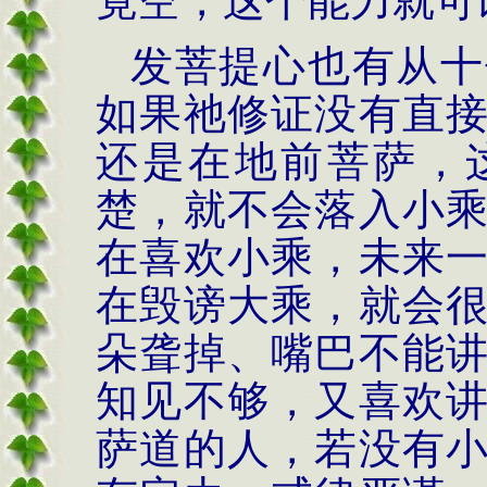
竟空，这个能力就可
发菩提心也有从十
如果祂修证没有直
还是在地前菩萨，
楚，就不会落入小
在喜欢小乘，未来
在毁谤大乘，就会
朵聋掉、嘴巴不能
知见不够，又喜欢
萨道的人，若没有