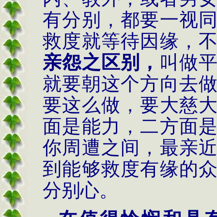
有分别，都要一视
救度就等待因缘，
亲怨之区别，
叫做
就要朝这个方向去
要这么做，要大慈
面是能力，二方面
你周遭之间，最亲
到能够救度有缘的
分别心。