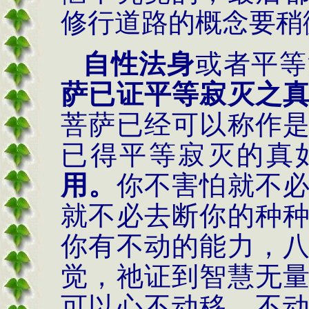
修行道路的概念要稍
自性法身
或者平等
萨已证平等寂灭之
菩萨已经可以称作
已得平等寂灭的真
用。
你不害怕就不
就不必去断你的种
你有不动的能力，
觉，祂证到智慧无
可以心不动移。不