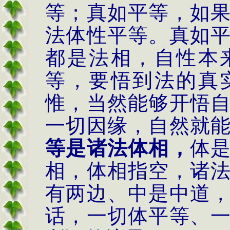
等；真如平等，如
法体性平等。真如
都是法相，自性本
等，要悟到法的真
惟，当然能够开悟
一切因缘，自然就
等是诸法体相，
体
相，体相指空，诸
有两边、中是中道
话，一切体平等、