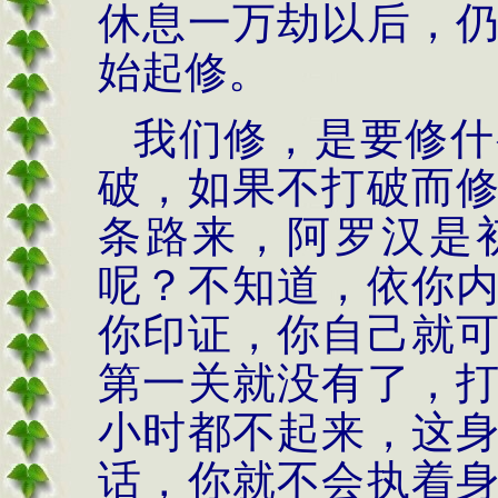
休息一万劫以后，
始起修。
我们修，是要修什
破，如果不打破而
条路来，阿罗汉是
呢？不知道，依你
你印证，你自己就
第一关就没有了，
小时都不起来，这
话，你就不会执着