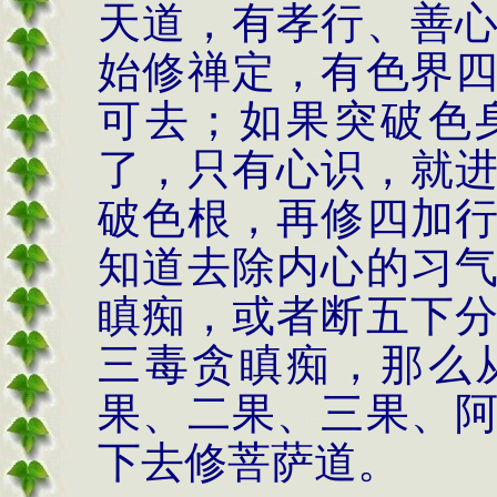
天道，有孝行、善
始修禅定，有色界
可去；如果突破色
了，只有心识，就
破色根，再修四加
知道去除内心的习
瞋痴，或者断五下
三毒贪瞋痴，那么
果、二果、三果、
下去修菩萨道。