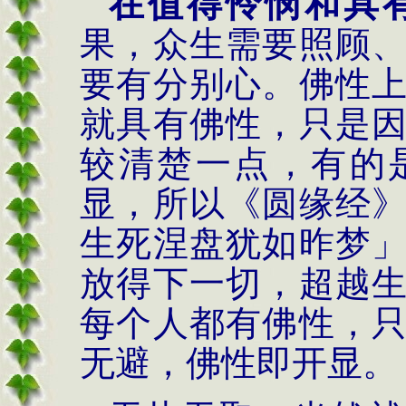
在值得怜悯和具
果，众生需要照顾
要有分别心。佛性
就具有佛性，只是
较清楚一点，有的
显，所以《圆缘经
生死涅盘犹如昨梦
放得下一切，超越
每个人都有佛性，
无避，佛性即开显。