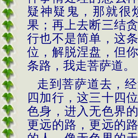
疑神疑鬼，那就很
果；再上去断三结
行也不是简单，这
位，解脱涅盘，但
条路，我走菩萨道。
走到菩萨道去，经
四加行，这三十四
色身，进入无色界
更远的路，更远的