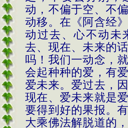
动，不偏于空、不
动移。在《阿含经
动过去、心不动未
去、现在、未来的
吗！我们一动念，
会起种种的爱，有
爱未来。爱过去，
现在、爱未来就是
要得到好的果报。
大乘佛法解脱道的