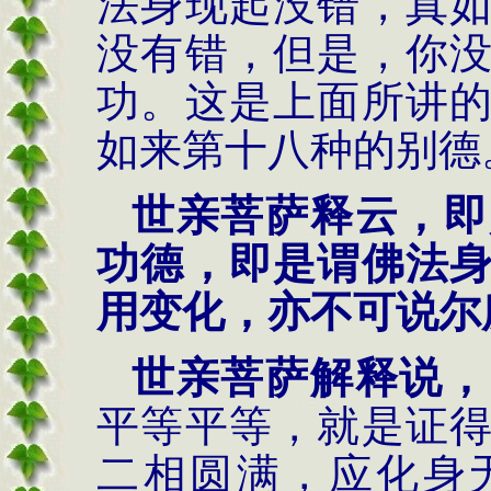
法身现起没错，真
没有错，但是，你
功。这是上面所讲
如来第十八种的别德
世亲菩萨释云，即
功德，即是谓佛法
用变化，亦不可说尔
世亲菩萨解释说，
平等平等，就是证
二相圆满，应化身