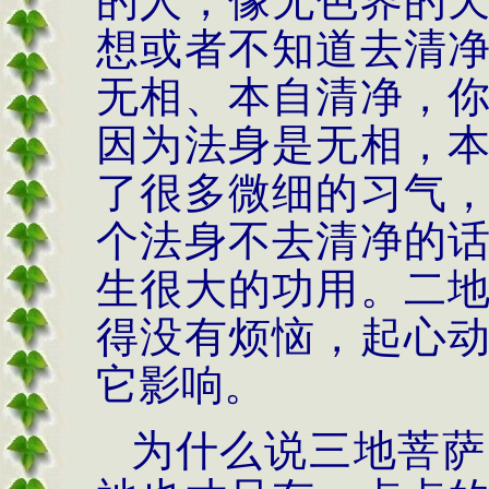
的人，像无色界的
想或者不知道去清
无相、本自清净，
因为法身是无相，
了很多微细的习气
个法身不去清净的
生很大的功用。二
得没有烦恼，起心
它影响。
为什么说三地菩萨