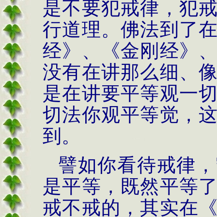
是不要犯戒律，犯
行道理。佛法到了
经》、《金刚经》
没有在讲那么细、
是在讲要平等观一
切法你观平等觉，
到。
譬如你看待戒律，
是平等，既然平等
戒不戒的，其实在