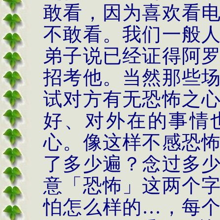
敢看，因为喜欢看
不敢看。我们一般
弟子说已经证得阿
招考他。当然那些
试对方有无恐怖之
好、对外在的事情
心。像这样不感恐
了多少遍？念过多
意「恐怖」这两个
怕怎么样的…，每