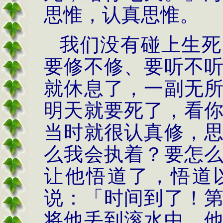
思惟，认真思惟。
我们没有碰上生死
要修不修、要听不
就休息了，一副无
明天就要死了，看
当时就很认真修，
么我会执着？要怎
让他悟道了，悟道
说：「时间到了！
将他丢到滚水中，