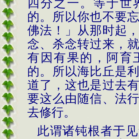
四分之一。等于世
的。所以你也不要
佛法！」从那时起
念、杀念转过来，
有因有果的，阿育
的。所以海比丘是
道了，这也是过去
要这么由随信、法
去修行。
此谓诸钝根者于见