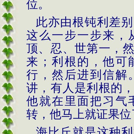
位。
此亦由根钝利差别
这么一步一步来，
顶、忍、世第一，
来；利根的，他可
行，然后进到信解
讲，有人是利根的
他就在里面把习气
转，他马上就证果位
海比丘就是这种利