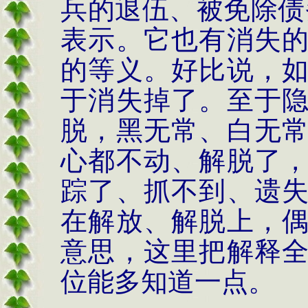
兵的退伍、被免除债
表示
。它也有消失
的等义。好比说，
于消失掉了。至于
脱，黑无常、白无
心都不动、解脱了
踪了、抓不到、遗
在解放、解脱上，
意思，这里把解释
位能多知道一点。