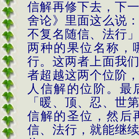
信解再修下去，下
舍论》里面这么说
不复名随信、法行
两种的果位名称，
行。这两者上面我
者超越这两个位阶
人信解的位阶。最
「暖、顶、忍、世
信解的圣位，然后
信、法行，就能继