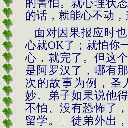
的害怕。就心理状
的话，就能心不动，
面对因果报应时也
心就
OK
了；就怕你
心，就完了。但这
是阿罗汉了，哪有
次的故事为例，圣
妙。弟子如果说他
不怕、没有恐怖了
留学。」徒弟外出