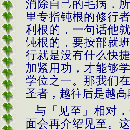
消除自己的毛病，
里专指钝根的修行
利根的，一句话他
钝根的，要按部就
行就是没有什么快
加紧用功，才能够
学位之一。那我们
圣者，越往后是越高
与「见至」相对，
面会再介绍见至。