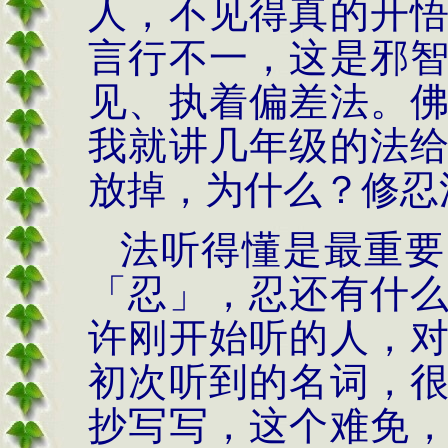
人，不见得真的开
言行不一，这是
邪
见、执着偏差法。
我就讲几年级的法
放掉，为什么？修忍
法听得懂是最重要
「忍
」，忍还有什
许刚开始听的人，
初次听到的名词，
抄写写，这个难免