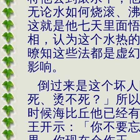
无论水如何烧滚、
这就是他七天里面
相，认为这个水热
暸知这些法都是虚
影响。
倒过来是这个坏人
死、烫不死？」所
时候海比丘他已经
王开示：「你不要