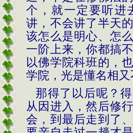
个，就一定要听进
讲，不会讲了半天
该怎么是明心、怎
一阶上来，你都搞
以佛学院科班的，
学院，光是懂名相又
那得了以后呢？得
从因进入，然后修
会，到最后走到了
要亲自走过一趟才