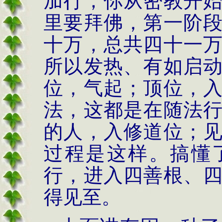
加行，你从密教开
里要拜佛，第一阶
十万，总共四十一
所以发热、有如启
位，气起；顶位，
法，这都是在随法
的人，入修道位；
过程是这样。搞懂
行，进入四善根、
得见至。