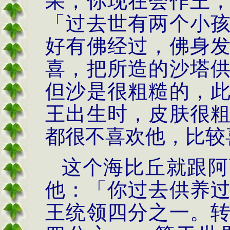
果，你现在会作王
「过去世有两个小
好有佛经过，佛身
喜，把所造的沙塔
但沙是很粗糙的，
王出生时，皮肤很
都很不喜欢他，比较
这个海比丘就跟阿
他：「你过去供养
王统领四分之一。