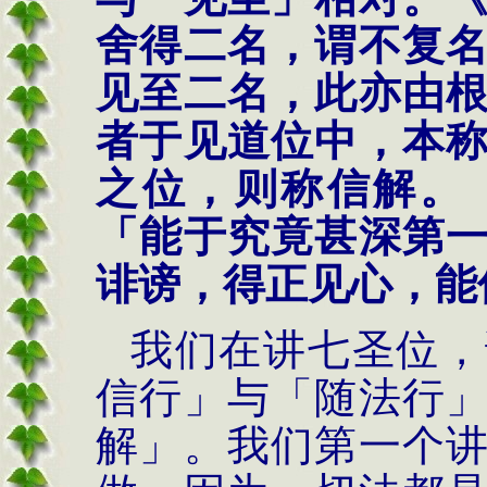
舍得二名，谓不复
见至二名，此亦由
者于见道位中，本
之位，则称信解。
「能于究竟甚深第
诽谤，得正见心，能
我们在讲七圣位，
信行」与「随法行
解」。我们第一个