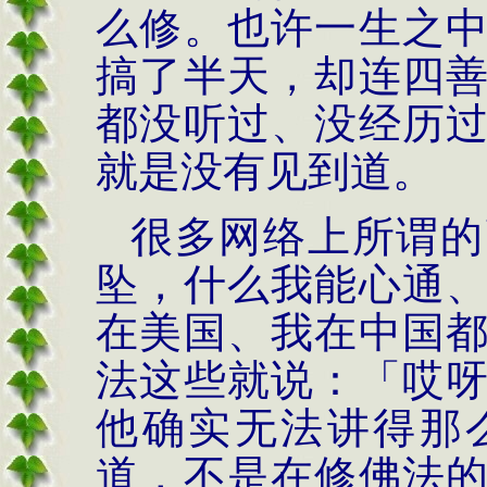
么修。也许一生之
搞了半天，却连四
都没听过、没经历
就是没有见到道。
很多网络上所谓的
坠，什么我能心通
在美国、我在中国
法这些就说：「哎
他确实无法讲得那
道，不是在修佛法