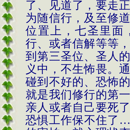
了、见道了，要走
为随信行，及至修
位置上，七圣里面
行、或者信解等等
到第三圣位、圣人
义中，不生怖畏。
碰到不好的、恐怖
就是我们修行的第
亲人或者自己要死
恐惧工作保不住了