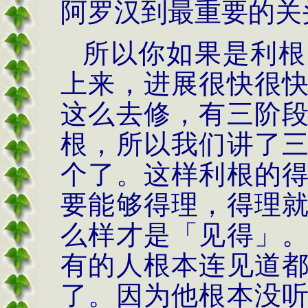
阿罗汉到最重要的关
所以你如果是利根
上来，进展很快很
这么去修，有三阶
根，所以我们讲了
个了。这样利根的
要能够
得理
，得理
么样才是「见得」
有的人根本连见道
了。因为他根本没