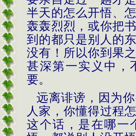
半天的怎么开悟、
轰轰烈烈，或你把
到的都只是别人的
没有！所以你到果
甚深第一实义中，
要。
远离诽谤，因为你
人家，你懂得过程
这个话，是在哪一