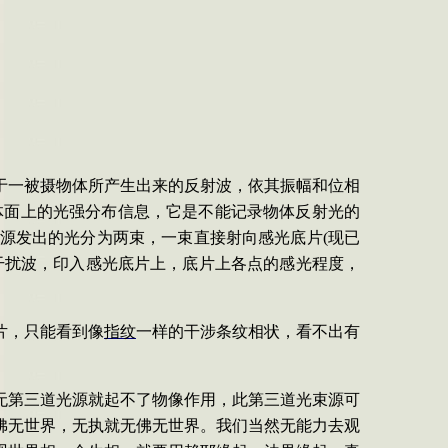
于一被摄物体所产生出来的反射波，依其振幅和位相
体面上的光强分布信息，它是不能记录物体反射光的
源发出的光分为两束，一束直接射向感光底片
(
现已
干扰波，印入感光底片上，底片上各点的感光程度，
片，只能看到像
指纹
一样的干涉条纹相状，看不出有
无第三道光源就起不了物像作用，此第三道光束源可
佛无世界，无执就无佛无世界。我们当然无能力去观