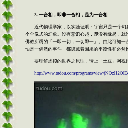
3.
一合相，即非一合相，是为一合相
近代物理学家，以实验证明：宇宙只是一个幻
个全像式的幻象。没有意识心起，即没有缘起，就
佛教所谓的「一即一切，一切即一」。由此可知一
怕是一偶然的事件，都隐藏着因果的平衡性和必然
要理解虚拟的世界之原理，请上「土豆」网视
http://www.tudou.com/programs/view/jNQzH2QlE