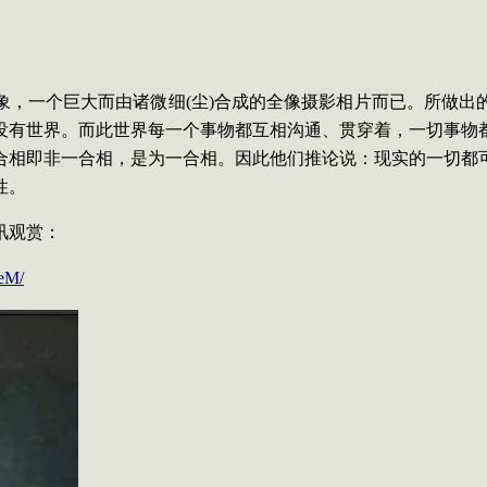
象，一个巨大而由诸微细
(
尘
)
合成的全像摄影相片而已。所做出
没有世界。而此世界每一个事物都互相沟通、贯穿着，一切事物
合相即非一合相，是为一合相。因此他们推论说：现实的一切都
性。
讯观赏：
eM/