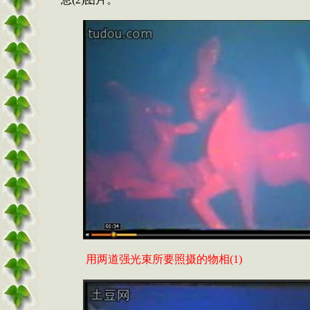
用两道强光束所要照摄的物相
(1)