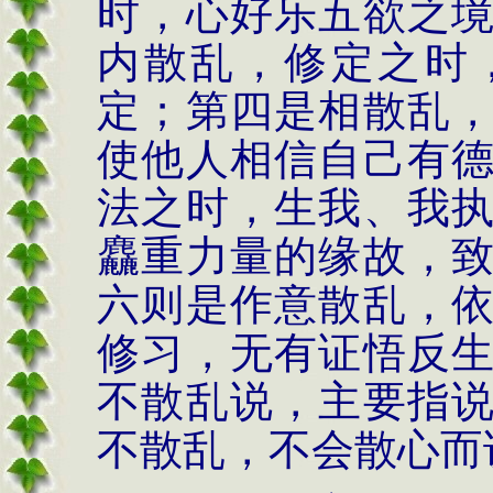
时，心好乐五欲之
内散乱，修定之时
定；第四是相散乱
使他人相信自己有
法之时，生我、我
麤重力量的缘故，
六则是作意散乱，
修习，无有证悟反
不散乱说，主要指
不散乱，不会散心而