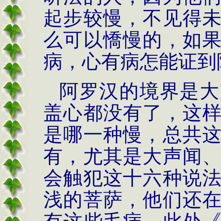
起步较慢，不见得
么可以憍慢的，如
病，心有病怎能证到
阿罗汉的境界是大
盖心都没有了，这
是哪一种慢，总共
有，尤其是大声闻
会触犯这十六种说
浅的菩萨，他们还