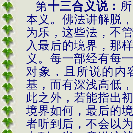
第
十三合义说：
所
本义。佛法讲解脱
为乐，这些法，不
入最后的境界，那
义。每一部经有每
对象，且所说的内
基，而有深浅高低
此之外，若能指出
境界如何，最后的
者听到后，不会以