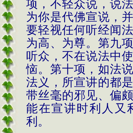
项，不轻众说，说
为你是代佛宣说，
要轻视任何听经闻
为高、为尊。第九
听众，不在说法中
恼。第十项，如法
法义，所宣讲的都
带丝毫的邪见、偏
能在宣讲时利人又
利。