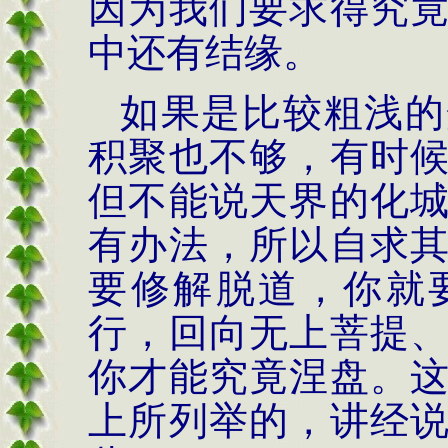
因为我们要求得究
中还有结缘。
如果是比较粗浅的
积聚也不够，有时
但不能说天界的化
有办法，所以自求
要修解脱道，你就
行，回向无上菩提
你才能究竟涅盘。
上所列举的，讲经