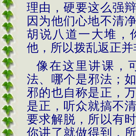
理由，硬要这么强
因为他们心地不清
胡说八道一大堆，
他，所以拨乱返正并
像在这里讲课，
法、哪个是邪法；
邪的也自称是正，
是正，听众就搞不
要求解脱，所以有
你讲了就做得到，