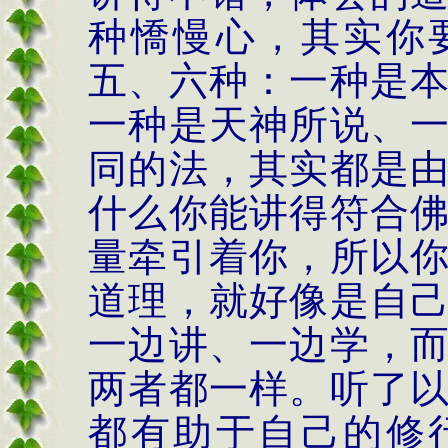
种憍慢心，其实你
五、六种：一种是
一种是天神所说、
同的法，其实都是
什么你能讲得符合
量牵引着你，所以
道理，就好像是自
一边讲、一边学，
两者都一样。听了
都有助于自己的修