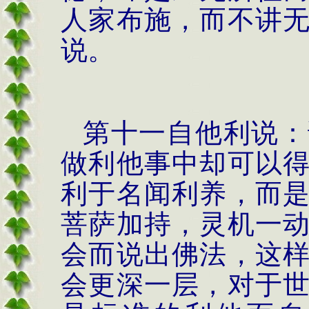
人家布施，而不讲
说。
第十一自他利说：
做利他事中却可以
利于名闻利养，而
菩萨加持，灵机一
会而说出佛法，这
会更深一层，对于