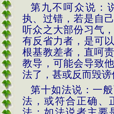
第九不呵众说：
执、过错，若是自
听众之大部份习气
有反省力者，是可
根基教差者，直呵
教导，可能会导致
法了，甚或反而毁谤
第十如法说：一般
法，或符合正确、
法；如法说者主要