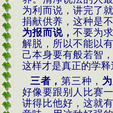
为利而说，讲完了
捐献供养，这种是
为报而说，
不要为
解脱，所以不能以
己本身要有般若智
这样才是真正的学释
三者，
第三种，
为
好像要跟别人比赛
讲得比他好，这就