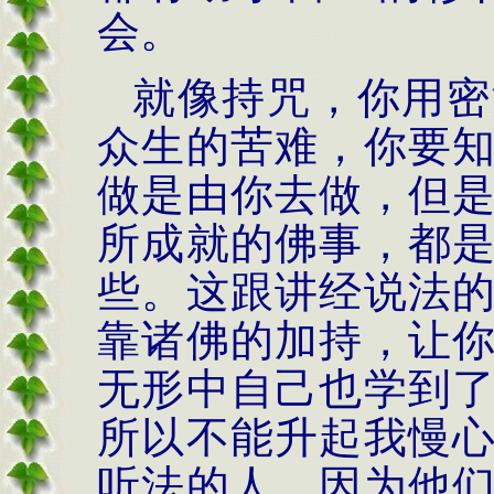
会。
就像持咒，你用密
众生的苦难，你要
做是由你去做，但
所成就的佛事，都
些。这跟讲经说法
靠诸佛的加持，让
无形中自己也学到
所以不能升起我慢
听法的人，因为他