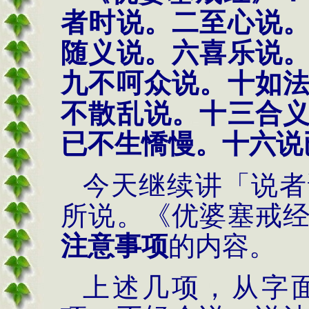
者时说。二至心说
随义说。六喜乐说
九不呵众说。十如
不散乱说。十三合
已不生憍慢。十六说
今天继续讲「说者
所说。《优婆塞戒
注意事项
的内容。
上述几项，从字