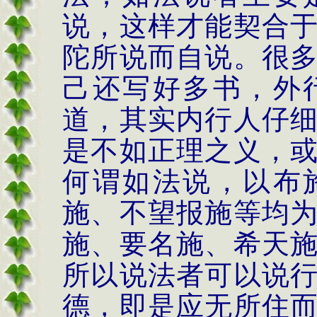
说，这样才能契合
陀所说而自说。很
己还写好多书，外
道，其实内行人仔
是不如正理之义，
何谓如法说，以布
施、不望报施等均
施、要名施、希天
所以说法者可以说
德，即是应无所住