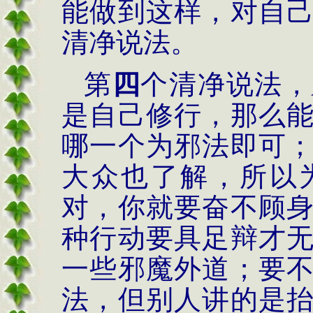
能做到这样，对自
清净说法。
第
四
个清净说法，
是自己修行，那么
哪一个为邪法即可
大众也了解，所以
对，你就要奋不顾
种行动要具足辩才
一些邪魔外道；要
法，但别人讲的是