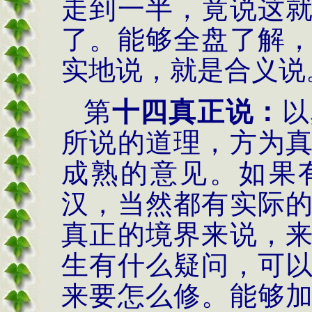
走到一半，竟说这
了。能够全盘了解
实地说，就是合义说
第
十四真正说：
以
所说的道理，方为
成熟的意见。如果
汉，当然都有实际
真正的境界来说，
生有什么疑问，可
来要怎么修。能够