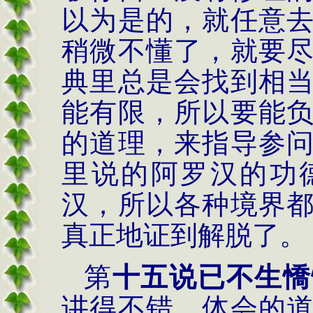
以为是的，就任意
稍微不懂了，就要
典里总是会找到相
能有限，所以要能
的道理，来指导参
里说的阿罗汉的功
汉，所以各种境界
真正地证到解脱了。
第
十五说已不生憍
讲得不错，体会的