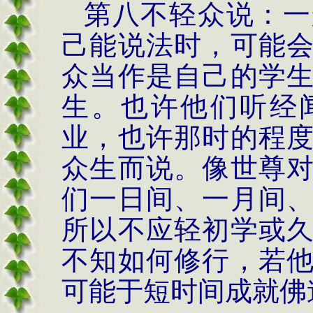
第八不轻众说：一
己能说法时，可能
众当作是自己的学
生。也许他们听经
业，也许那时的程
众生而说。像世尊
们一日间、一月间
所以不应轻初学或
不知如何修行，若
可能于短时间成就佛