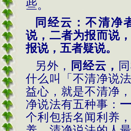
些。
同经云：不清净
说，二者为报而说
报说，五者疑说。
另外，
同经云，
同
什么叫「不清净说
益心，就是不清净
净说法有五种事：
个利包括名闻利养
养。清净说法的人