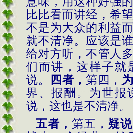
意味，用这种好强
比比看而讲经，希
不是为大众的利益
就不清净。应该是
给对方听，不管人
们而讲，这样子就
说。
四者，
第四，
界、报酬。为世报
说，这也是不清净。
五者，
第五，
疑说