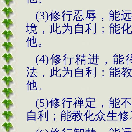
(3)
修行忍辱，能
境，此为自利；能
他。
(4)
修行精进，能
法，此为自利；能
他。
(5)
修行禅定，能
自利；能教化众生修