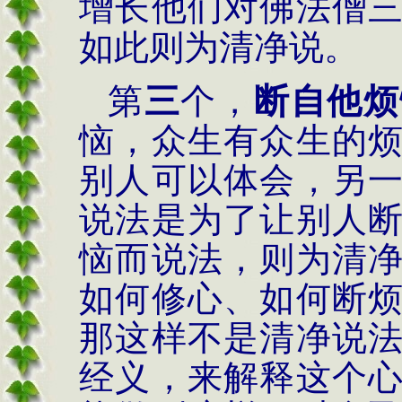
增长他们对佛法僧
如此则为清净说。
第
三
个，
断自他烦
恼，众生有众生的
别人可以体会，另
说法是为了让别人
恼而说法，则为清
如何修心、如何断
那这样不是清净说
经义，来解释这个