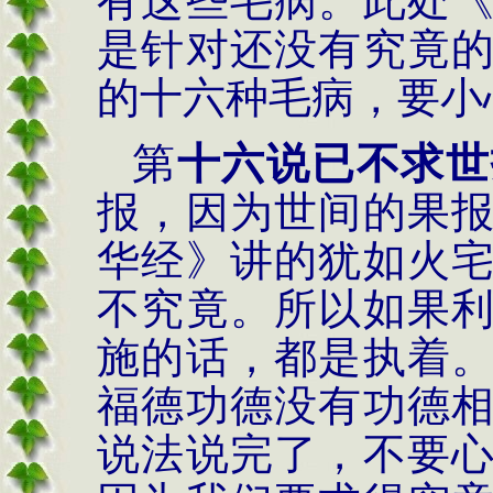
有这些毛病。此处
是针对还没有究竟
的十六种毛病，要小
第
十六说已不求世
报，因为世间的果
华经》讲的犹如火
不究竟。所以如果
施的话，都是执着
福德功德没有功德
说法说完了，不要