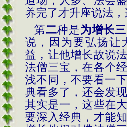
道场，人多、法会
养完了才升座说法，
第
二
种是
为增长三
说，因为要弘扬让
益，让他增长故说
法僧三宝，在各个
浅不同，不要看一
典看多了，还会发
其实是一，这些在
要深入经典，才能