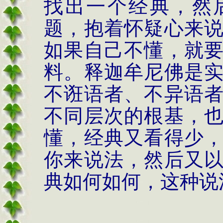
找出一个经典，然
题，抱着怀疑心来
如果自己不懂，就
料。释迦牟尼佛是
不诳语者、不异语
不同层次的根基，
懂，经典又看得少
你来说法，然后又
典如何如何，这种说