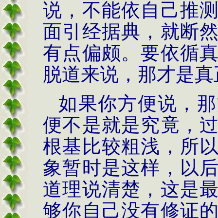
说，不能依自己推
面引经据典，就断
有点偏颇。要依循
脱道来说，那才是真
如果你方便说，那
便不是就是究竟，
根基比较粗浅，所
象暂时是这样，以
道理说清楚，这是
够你自己没有修证