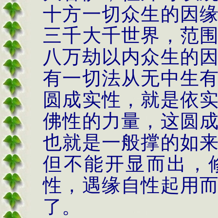
十方一切众生的因
三千大千世界，范
八万劫以内众生的
有一切法从无中生
圆成实性，就是依
佛性的力量，这圆
也就是一般撑的如
但不能开显而出，
性，遇缘自性起用
了。