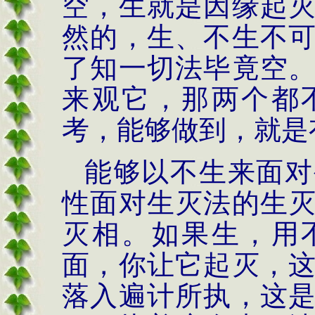
空，生就是因缘起
然的，生、不生不
了知一切法毕竟空
来观它，那两个都
考，能够做到，就是
能够以不生来面对
性面对生灭法的生
灭相。如果生，用
面，你让它起灭，
落入遍计所执，这