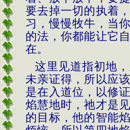
要去掉一切的执着
习，慢慢牧牛，当
的法，你都能让它
在。
这里见道指初地，
未亲证得，所以应
是在入道位，以修
焰慧地时，祂才是
的目标，他的智能