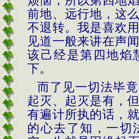
烦恼，所以第四地
前地、远行地，这
不退转。我是喜欢
见道一般来讲在声
该己经是第四地焰
下。
而了见一切法毕竟
起灭、起灭是有，
有遍计所执的话，
的心去了知，一切