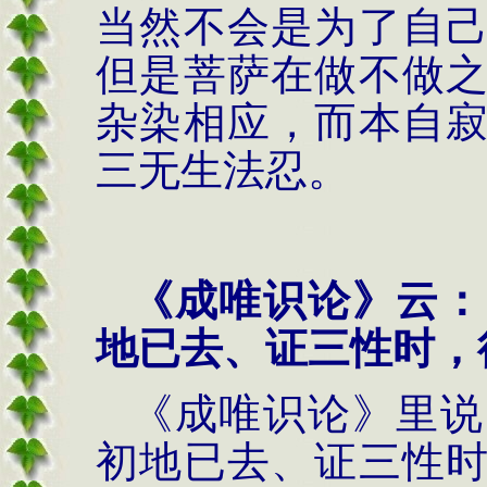
当然不会是为了自
但是菩萨在做不做
杂染相应，而本自
三无生法忍。
《成唯识论》云：
地已去、证三性时，
《成唯识论》里说
初地已去、证三性