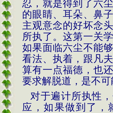
忍，就是得到了六
的眼睛、耳朵、鼻
主观意念的好坏念
所执了。这第一关
如果面临六尘不能
看法、执着，跟凡
算有一点福德，也
要求解脱道，是不可
对于遍计所执性，
应，如果做到了，