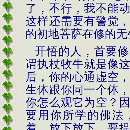
了，不行，我不能
这样还需要有警觉
的初地菩萨在修的无
开悟的人，首要修
谓执杖牧牛就是像
后，你的心通虚空
生体跟你同一个体
你怎么观它为空？
要用你所学的佛法
着、放下放下，要