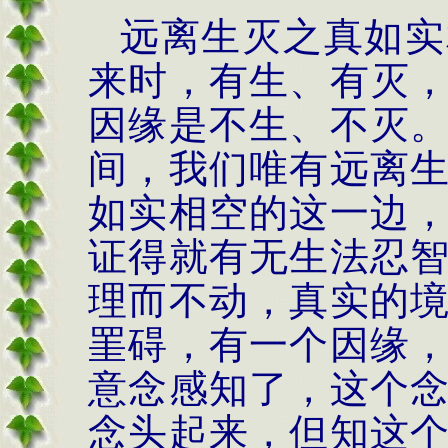
远离生灭之真如实
来时，有生、有灭
因缘是不生、不灭
间，我们唯有远离
如实相空的这一边
证得就有无生法忍
理而不动，真实的
罣碍，有一个因缘
意念感知了，这个
念头起来，但知这