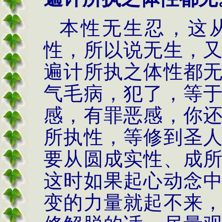
本性无生忍，这
性，所以说无生，
遍计所执之体性都
气毛病，犯了，等
感，有罪恶感，你
所执性，等修到圣
要从圆成实性、成
这时如果起心动念
变的力量就起不来