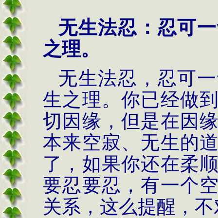
无生法忍：忍可一
之理。
无生法忍，忍可一
生之理。你已经做
切因缘，但是在因
本来空寂、无生的
了，如果你还在柔
要忍要忍，有一个
关系，这么提醒，不