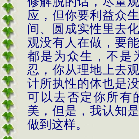
修解脱的话，尽量
应，但你要利益众
间、圆成实性里去
观没有人在做，要
都是为众生，不是
忍，你从理地上去
计所执性的体也是
可以去否定你所有
美，但是，我认知
做到这样。