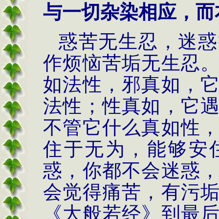
与一切杂染相应，而
惑苦无生忍，迷惑
作烦恼苦垢无生忍
如法性，邪真如，
法性；性真如，它
不管它什么真如性
住于无为，能够安
惑，你都不会迷惑
会觉得痛苦，有污
《大般若经》到最