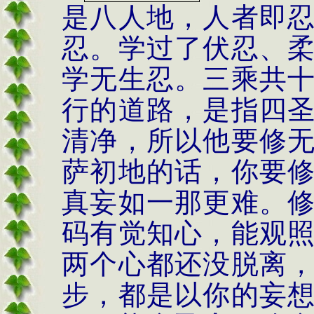
是八人地，人者即
忍。学过了伏忍、
学无生忍。三乘共
行的道路，是指四
清净，所以他要修
萨初地的话，你要
真妄如一那更难。
码有觉知心，能观
两个心都还没脱离
步，都是以你的妄