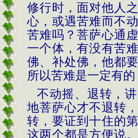
修行时，面对他人
心，或遇苦难而不
苦难吗？菩萨心通
一个体，有没有苦
佛、补处佛，他都
所以苦难是一定有的
不动摇、退转，讲
地菩萨心才不退转
转，要证到十住的
这两个都是方便说