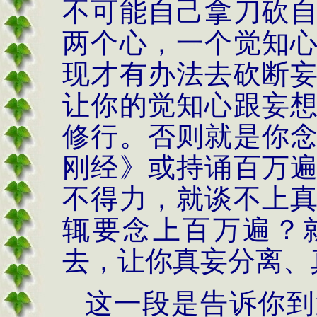
不可能自己拿刀砍
两个心，一个觉知
现才有办法去砍断
让你的觉知心跟妄
修行。否则就是你
刚经》或持诵百万
不得力，就谈不上
辄要念上百万遍？
去，让你真妄分离、
这一段是告诉你到