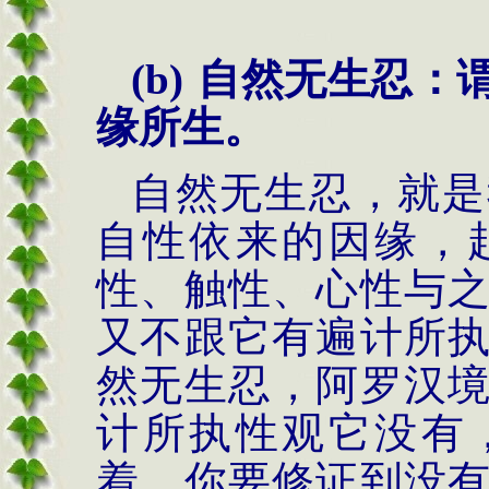
(b)
自然无生忍：
缘所生。
自然无生忍，就是
自性依来的因缘，
性、触性、心性与
又不跟它有遍计所
然无生忍，阿罗汉
计所执性观它没有
着，你要修证到没