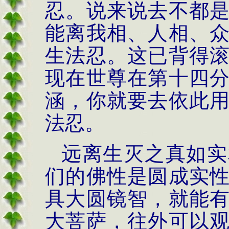
忍。说来说去不都
能离我相、人相、
生法忍。这已背得
现在世尊在第十四
涵，你就要去依此
法忍。
远离生灭之真如实
们的佛性是圆成实
具大圆镜智，就能
大菩萨，往外可以