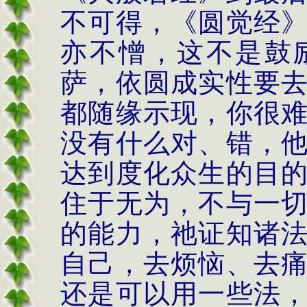
不可得，《圆觉经
亦不憎，这不是鼓
萨，依圆成实性要
都随缘示现，你很
没有什么对、错，
达到度化众生的目
住于无为，不与一
的能力，祂证知诸
自己，去烦恼、去
还是可以用一些法