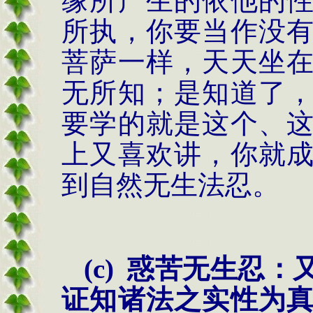
缘所产生的依他的
所执，你要当作没
菩萨一样，天天坐
无所知；是知道了
要学的就是这个、
上又喜欢讲，你就
到自然无生法忍。
(c)
惑苦无生忍：
证知诸法之实性为