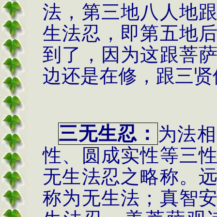
法，第三地八人地
生法忍，即第五地
到了，因为这跟菩
边还是在修，跟三贤
三无生忍：
为法相
性、圆成实性等三
无生法忍之略称。
称为无生法；真智