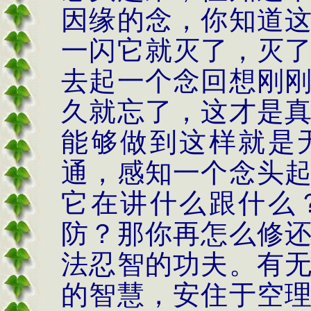
因缘的念，你知道
一闪它就灭了，灭
去起一个念回想刚
久就忘了，这才是
能够做到这样就是
通，感知一个念头
它在讲什么跟什么
防？那你再怎么修
法忍智的功夫。有
的智慧，安住于空