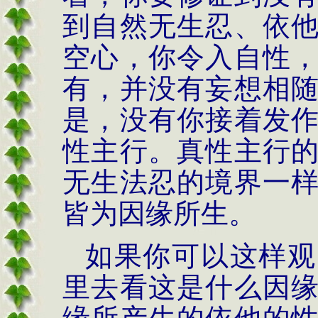
到自然无生忍、依
空心，你令入自性
有，并没有妄想相
是，没有你接着发
性主行。真性主行
无生法忍的境界一
皆为因缘所生。
如果你可以这样观
里去看这是什么因