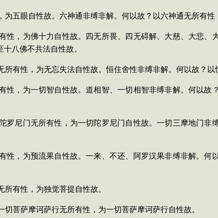
，为五眼自性故。六神通非缚非解。何以故？以六神通无所有性
有性，为佛十力自性故。四无所畏、四无碍解、大慈、大悲、
至十八佛不共法自性故。
无所有性，为无忘失法自性故。恒住舍性非缚非解。何以故？以
有性，为一切智自性故。道相智、一切相智非缚非解。何以故
陀罗尼门无所有性，为一切陀罗尼门自性故。一切三摩地门非
有性，为预流果自性故。一来、不还、阿罗汉果非缚非解。何
无所有性，为独觉菩提自性故。
一切菩萨摩诃萨行无所有性，为一切菩萨摩诃萨行自性故。