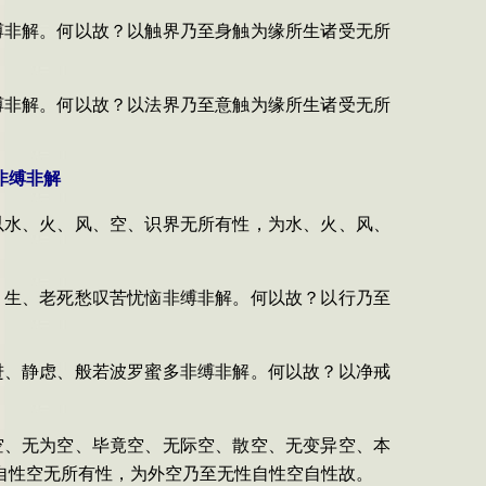
缚非解。何以故？以触界乃至身触为缘所生诸受无所
缚非解。何以故？以法界乃至意触为缘所生诸受无所
非缚非解
以水、火、风、空、识界无所有性，为水、火、风、
、生、老死愁叹苦忧恼非缚非解。何以故？以行乃至
进、静虑、般若波罗蜜多非缚非解。何以故？以净戒
空、无为空、毕竟空、无际空、散空、无变异空、本
自性空无所有性，为外空乃至无性自性空自性故。