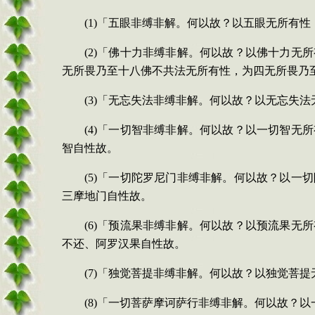
(1)
「五眼非缚非解。何以故？以五眼无所有性
(2)
「佛十力非缚非解。何以故？以佛十力无所
无所畏乃至十八佛不共法无所有性，为四无所畏乃
(3)
「无忘失法非缚非解。何以故？以无忘失法
(4)
「一切智非缚非解。何以故？以一切智无所
智自性故。
(5)
「一切陀罗尼门非缚非解。何以故？以一切
三摩地门自性故。
(6)
「预流果非缚非解。何以故？以预流果无所
不还、阿罗汉果自性故。
(7)
「独觉菩提非缚非解。何以故？以独觉菩提
(8)
「一切菩萨摩诃萨行非缚非解。何以故？以