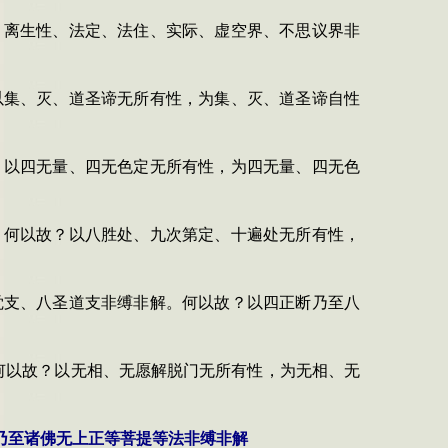
、离生性、法定、法住、实际、虚空界、不思议界非
以集、灭、道圣谛无所有性，为集、灭、道圣谛自性
？以四无量、四无色定无所有性，为四无量、四无色
。何以故？以八胜处、九次第定、十遍处无所有性，
觉支、八圣道支非缚非解。何以故？以四正断乃至八
何以故？以无相、无愿解脱门无所有性，为无相、无
乃至诸佛无上正等菩提等法非缚非解