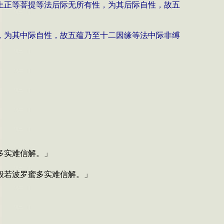
上正等菩提等法后际无所有性，为其后际自性，故五
，为其中际自性，故五蕴乃至十二因缘等法中际非缚
多实难信解。」
般若波罗蜜多实难信解。」