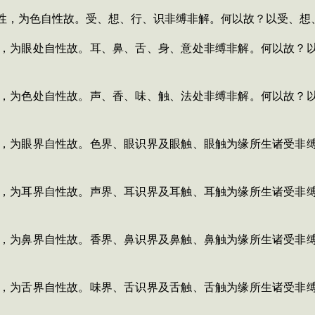
性，为色自性故。受、想、行、识非缚非解。何以故？以受、想
，为眼处自性故。耳、鼻、舌、身、意处非缚非解。何以故？
，为色处自性故。声、香、味、触、法处非缚非解。何以故？
，为眼界自性故。色界、眼识界及眼触、眼触为缘所生诸受非
，为耳界自性故。声界、耳识界及耳触、耳触为缘所生诸受非
，为鼻界自性故。香界、鼻识界及鼻触、鼻触为缘所生诸受非
，为舌界自性故。味界、舌识界及舌触、舌触为缘所生诸受非