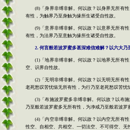
(8)
「身界非缚非解。何以故？以身界无所有性
有性，为触界乃至身触为缘所生诸受自性故。
(9)
「意界非缚非解。何以故？以意界无所有性
有性，为法界乃至意触为缘所生诸受自性故。
2.
何言般若波罗蜜多甚深难信难解？以六大乃
(1)
「地界非缚非解。何以故？以地界无所有性
空、识界自性故。
(2)
「无明非缚非解。何以故？以无明无所有性
老死愁叹苦忧恼无所有性，为行乃至老死愁叹苦忧
(3)
「布施波罗蜜多非缚非解。何以故？以布施
乃至般若波罗蜜多无所有性，为净戒乃至般若波罗
(4)
「内空非缚非解。何以故？以内空无所有性
性空、自相空、共相空、一切法空、不可得空、无