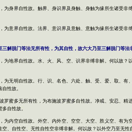
，为身界自性故。触界、身识界及身触、身触为缘所生诸受非
，为意界自性故。法界、意识界及意触、意触为缘所生诸受非
至三解脱门等法无所有性，为其自性，故六大乃至三解脱门等法
，为地界自性故。水、火、风、空、识界非缚非解。何以故？
，为无明自性故。行、识、名色、六处、触、受、爱、取、有
恼自性故。
波罗蜜多无所有性，为布施波罗蜜多自性故。净戒、安忍、精
蜜多自性故。
，为内空自性故。外空、内外空、空空、大空、胜义空、有为
性空、自性空、无性自性空非缚非解。何以故？以外空乃至无性