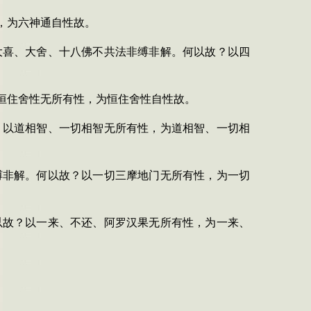
，为六神通自性故。
大喜、大舍、十八佛不共法非缚非解。何以故？以四
恒住舍性无所有性，为恒住舍性自性故。
？以道相智、一切相智无所有性，为道相智、一切相
缚非解。何以故？以一切三摩地门无所有性，为一切
以故？以一来、不还、阿罗汉果无所有性，为一来、