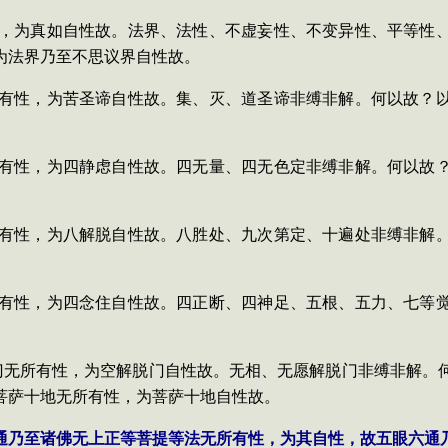
，为真如自性故。法界、法性、不虚妄性、不变异性、平等性
为法界乃至不思议界自性故。
有性，为苦圣谛自性故。集、灭、道圣谛非缚非解。何以故？
有性，为四静虑自性故。四无量、四无色定非缚非解。何以故
有性，为八解脱自性故。八胜处、九次第定、十遍处非缚非解
有性，为四念住自性故。四正断、四神足、五根、五力、七等
门无所有性，为空解脱门自性故。无相、无愿解脱门非缚非解。
菩萨十地无所有性，为菩萨十地自性故。
通乃至诸佛无上正等菩提等法无所有性，为其自性，故五眼六通