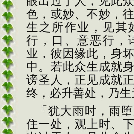
眼出过于人，见此
色，或妙、不妙，
生之所作业，见其
行，口、意恶行，
业，彼因缘此，身
中。若此众生成就
谤圣人，正见成就
终，必升善处，乃生
「犹大雨时，雨堕
住一处，观上时、