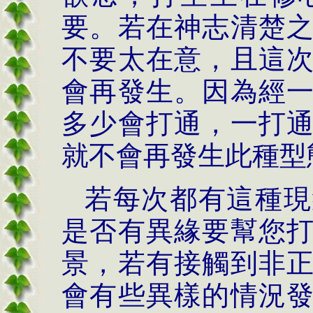
要。若在神志清楚
不要太在意，且這
會再發生。因為經
多少會打通，一打
就不會再發生此種型
若每次都有這種現
是否有異緣要幫您
景，若有接觸到非
會有些異樣的情況