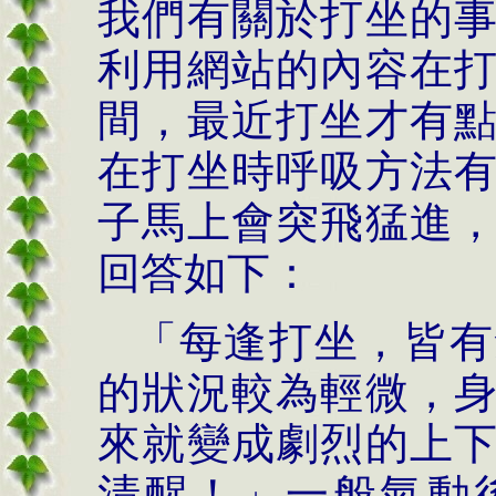
我們有關於打坐的
利用網站的內容在
間，最近打坐才有
在打坐時呼吸方法
子馬上會突飛猛進
回答如下：
「每逢打坐，皆有
的狀況較為輕微，
來就變成劇烈的上
清醒！」一般氣動