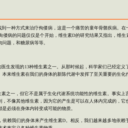
找到一种方式来治疗佝偻病，这是一个痛苦的童年骨骼疾病。在
佝偻病的问题仅仅是个开始，维生素
D
的研究结果又指出，维生
肉问题，和糖尿病等等。
的医生发现的
13
种维生素之一。从那时候起，科学家们已经定义
。本来维生素在我们的身体的新陈代谢中发挥了至关重要的生化
生素之一，但它不是属于生化代谢系统功能性的维生素。事实上
则，不像其他维生素，因为它的产生是可以在人体内完成的，它
都是必须在身体内转变成可能的物质。
，依赖我们的身体来产生维生素
D
。相反，我们越来越多地依赖
技术来定义各种维生素物质。