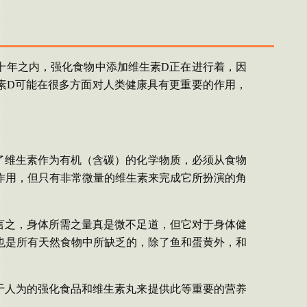
十年之内，强化食物中添加维生素
D
正在进行着，因
素
D
可能在很多方面对人类健康具有更重要的作用，
了维生素作为有机（含碳）的化学物质，必须从食物
作用，但只有非常微量的维生素来完成它所扮演的角
言之，身体所需之量真是微不足道，但它对于身体健
也是所有天然食物中所缺乏的，除了鱼和蛋黄外，和
于人为的强化食品和维生素丸来提供此等重要的营养