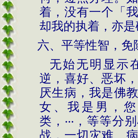
着，没有一个「
却我的执着，亦是
六、平等性智，免
无始无明显示
逆，喜好、恶坏
厌生病，我是佛
女、我是男，您
类，‧‧‧，等等
战，一切灾难、