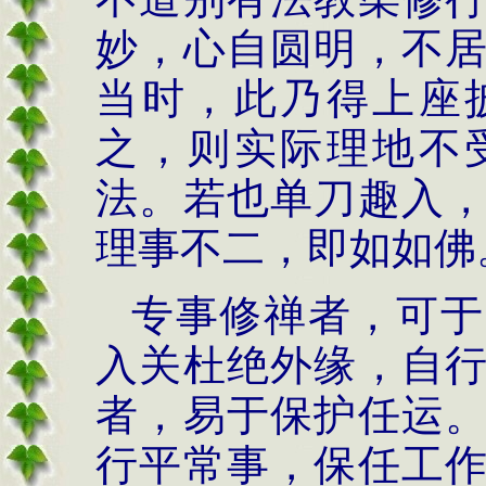
妙，心自圆明，不
当时，此乃得上座
之，则实际理地不
法。若也单刀趣入
理事不二，即如如佛
专事修禅者，可于
入关杜绝外缘，自
者，易于保护任运
行平常事，保任工