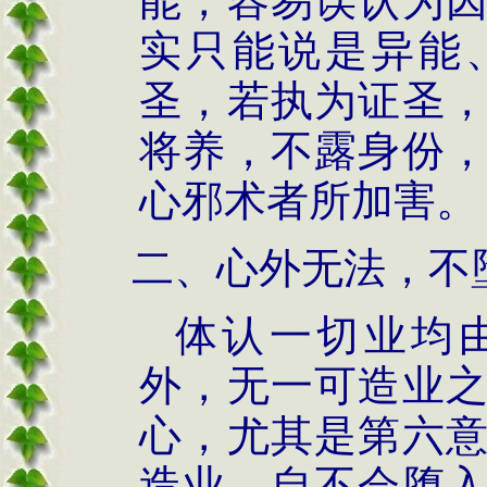
能，容易误认为
实只能说是异能
圣，若执为证圣
将养，不露身份
心邪术者所加害。
二、心外无法，不
体认一切业均
外，无一可造业
心，尤其是第六
造业，自不会堕