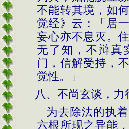
不能转其境，如
觉经》云：「居
妄心亦不息灭。
无了知，不辩真
门，信解受持，
觉性。」
八、不尚玄谈，力
为去除法的执着
六根所现之异能