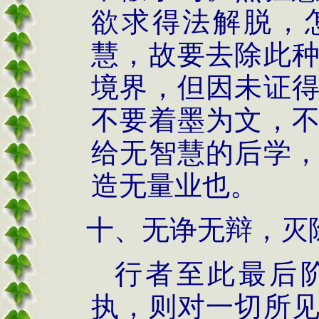
欲求得法解脱，
慧，故要去除此
境界，但因未证
不要着墨为文，
给无智慧的后学
造无量业也。
十、无诤无辩，灭
行者至此最后
执，则对一切所