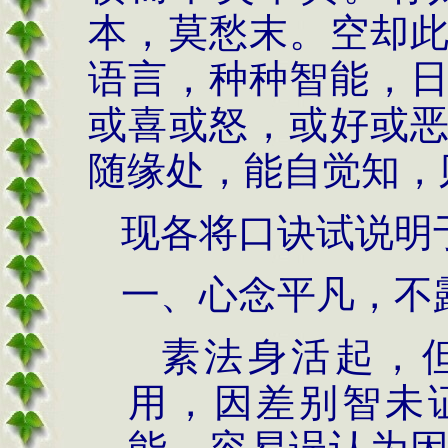
本，莫愁末。空却
语言，种种智能，
或喜或怒，或好或
随缘处，能自觉知，
现各将口诀试说明
一、心念平凡，不
素法身活起，
用，因差别智未