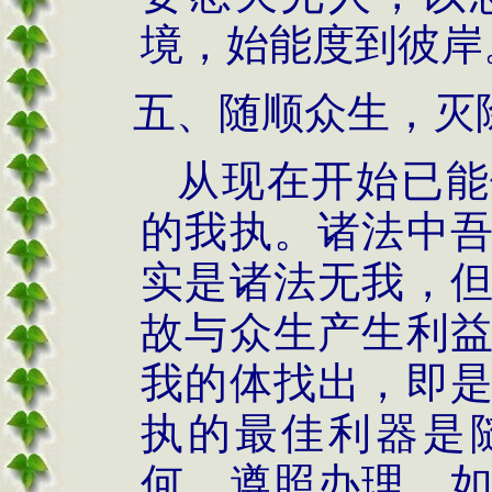
境，始能度到彼岸
五、随顺众生，灭
从现在开始已能
的我执。诸法中
实是诸法无我，
故与众生产生利
我的体找出，即
执的最佳利器是
何，遵照办理。