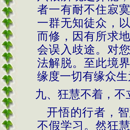
者一有耐不住寂
一群无知徒众，
而修，因有所求
会误入歧途。对
法解脱。至此境
缘度一切有缘众生
九、狂慧不着，不
开悟的行者，智
不假学习。然狂