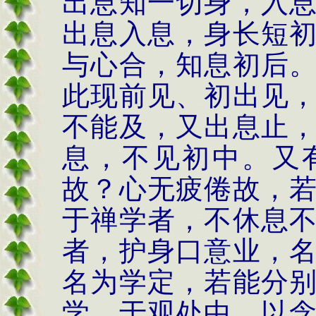
出息知一切身，入
出息入息，身长短
与心合，知息初后
此现前见、初出见
不能及，又出息止
息，不见初中。又
故？心无疲倦故，
于禅学者，不休息
者，护身口意业，
名为学定，若能分
学，于观处中，以