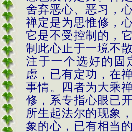
舍弃恶心、恶习，
禅定是为思惟修，
它是不受控制的，
制此心止于一境不
注于一个选好的固
虑，已有定功，在
事情。四者为大乘
修，系专指心眼已
所生起法尔的现象
象的心，已有相当