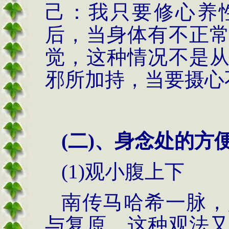
己：我只要修心养
后，当身体有不正
觉，这种情况不是
邪所加持，当要摄心
(
二
)
、身念处的方
(1)
观小腹上下
南传马哈希一脉，
与复原，这种观法