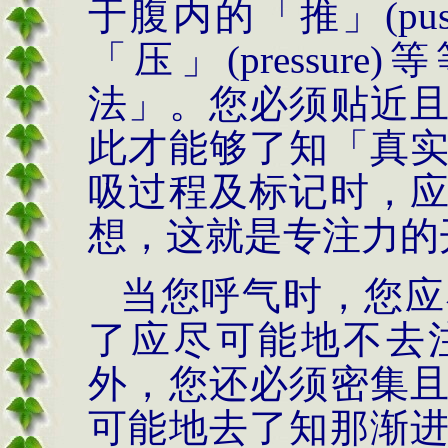
于腹内的「推」
(
pu
「压」
(
pressure
)
等
法」。您必须贴近
此才能够了知「真
吸过程及标记时，
想，这就是专注力的
当您呼气时，您应
了应尽可能地不去
外，您还必须密集
可能地去了知那渐