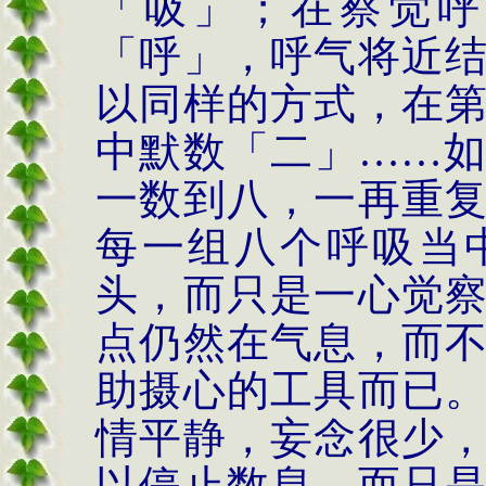
「吸」；在察觉呼
「呼」，呼气将近
以同样的方式，在
中默数「二」
……
一数到八，一再重
每一组八个呼吸当
头，而只是一心觉
点仍然在气息，而
助摄心的工具而已
情平静，妄念很少
以停止数息，而只