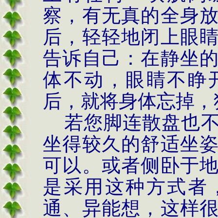
察，有无真的全身
后，轻轻地闭上眼
告诉自己：在静坐
体不动，眼睛不睁
后，就将身体忘掉，
若您脚连散盘也
坐得较久的舒适坐
可以。或者侧卧于
是采用这种方式者
通、异能想，这样