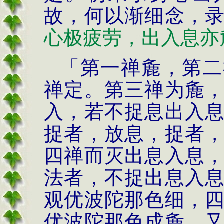
故，何以渐细念，
心极疲劳，出入息亦
「第一禅
麁
，第二
禅定。第三禅为
麁
入，若不捉息出入
捉者，放息，捉者
四禅而灭出息入息
法者，不捉出息入
观优波陀那色细，
优波陀那色成
麁
。