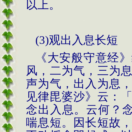
以上。
(3)
观出入息长短
《大安般守意经》
风，二为气，三为
声为气，出入为息
见律毘婆沙》云：
念出入息。云何？念
喘息短。因长短故