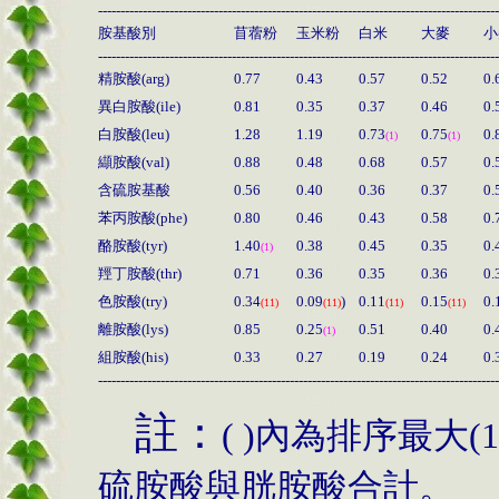
------------------------------------------------------------------------------------------
胺基酸別
苜蓿粉
玉米粉
白米
大麥
小
------------------------------------------------------------------------------------------
精胺酸
(arg)
0.77
0.43
0.57
0.52
0.
異白胺酸
(ile)
0.81
0.35
0.37
0.46
0.
白胺酸
(leu)
1.28
1.19
0.73
0.75
0.
(1)
(1)
纈胺酸
(val)
0.88
0.48
0.68
0.57
0.
含硫胺基酸
0.56
0.40
0.36
0.37
0.
苯丙胺酸
(phe)
0.80
0.46
0.43
0.58
0.
酪胺酸
(tyr)
1.40
0.38
0.45
0.35
0.
(1)
羥丁胺酸
(thr)
0.71
0.36
0.35
0.36
0.
色胺酸
(try)
0.34
0.09
)
0.11
0.15
0.
(11)
(11)
(11)
(11)
離胺酸
(lys)
0.85
0.25
0.51
0.40
0.
(1)
組胺酸
(his)
0.33
0.27
0.19
0.24
0.
------------------------------------------------------------------------------------------
註：
( )
內為排序最大
(1
硫胺酸與胱胺酸合計。