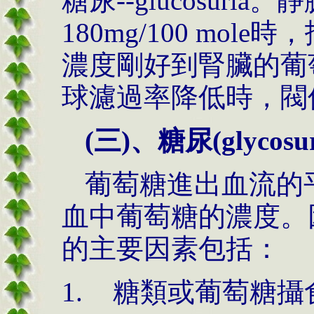
糖尿--glucosur
180mg/100 mo
濃度剛好到腎臟的葡萄糖閥
球濾過率降低時，閥
(三)、糖尿(glycos
葡萄糖進出血流的
血中葡萄糖的濃度。
的主要因素包括：
糖類或葡萄糖攝