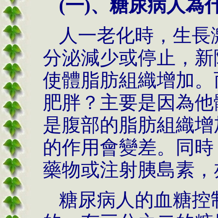
(一)、糖尿病人為
人一老化時，生長
分泌減少或停止，新
使體脂肪組織增加。
肥胖？主要是因為他
是腹部的脂肪組織增
的作用會變差。同時
藥物或注射胰島素，
糖尿病人的血糖控