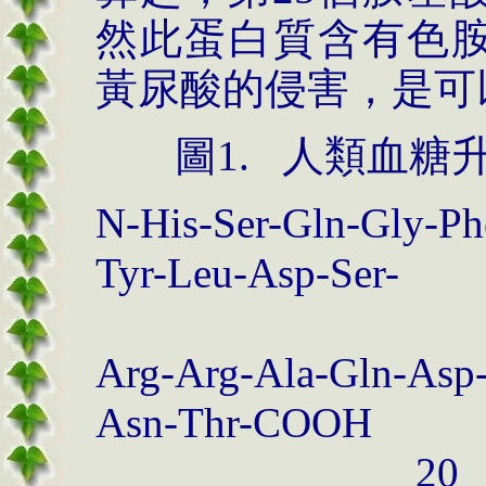
然此蛋白質含有色
黃尿酸的侵害，是可
圖
1.
人類血糖
N-His-Ser-Gln-Gly-Ph
Tyr-Leu-Asp-Ser-
1
Arg-Arg-Ala-Gln-Asp-
Asn-Thr-COOH
20