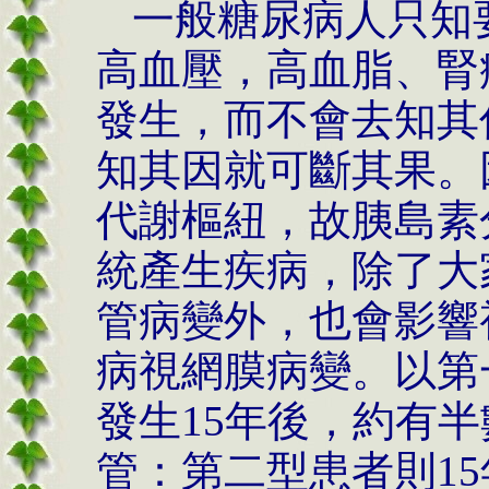
一般糖尿病人只知
高血壓，高血脂、腎
發生，而不會去知其
知其因就可斷其果。
代謝樞紐，故胰島素
統產生疾病，除了大
管病變外，也會影響
病視網膜病變。以第
發生15年後，約有
管：第二型患者則1