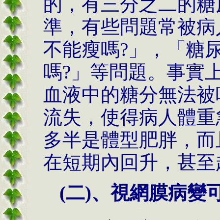
的，有三分之二的糖
準，有些問題常被病
不能瘦嗎?」，「糖
嗎?」等問題。事實
血液中的糖分無法被
流失，使得病人體重
多半是體型肥胖，而
在短期內回升，甚至
(二)、視網膜病變