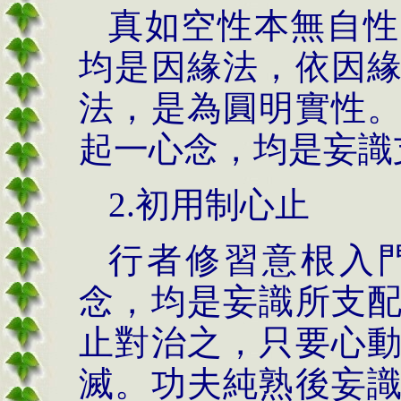
真如空性本無自性
均是因緣法，依因
法，是為圓明實性
起一心念，均是妄識
2.初用制心止
行者修習意根入
念，均是妄識所支
止對治之，只要心
滅。功夫純熟後妄