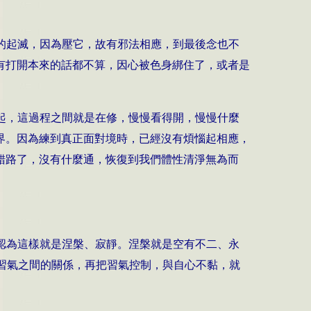
的起滅，因為壓它，故有邪法相應，到最後念也不
有打開本來的話都不算，因心被色身綁住了，或者是
起，這過程之間就是在修，慢慢看得開，慢慢什麼
界。因為練到真正面對境時，已經沒有煩惱起相應，
錯路了，沒有什麼通，恢復到我們體性清淨無為而
認為這樣就是涅槃、寂靜。涅槃就是空有不二、永
習氣之間的關係，再把習氣控制，與自心不黏，就