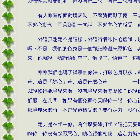
以體性去感受到的，但沒有第二念，有第二念就有
有人剛開始面對境界時，不警覺而動了兩、三
不起心動念；耳朵聽到一句話，不起內心的感受；
外道無想定不是這樣，外道行者很怕心虛誑，
嗎？不是！我們的色身是一個微細障礙來壓抑它，
來，你就說：我證悟到空了、解脫了、悟道了。這
剛剛我們也講了禪宗的修法，打破色身以後，
草、這是「妒心」草、這是什麼心草，．．．，一
以說修行要境界來磨，沒有境界來磨怎麼修？你說
舒服。在凡間，如果有個冤家今天瞪你一眼，你心
那境界來磨時，不是光這樣受磨？要有定力，沒有
定力是在坐中修。為什麼要學打坐？這把刀要
瞪你，你沒有起厭惡心、瞋心跟他相應，這定力就