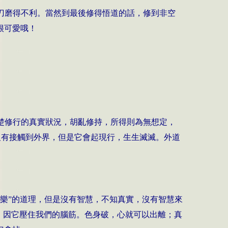
刀磨得不利。當然到最後修得悟道的話，修到非空
很可愛哦！
楚修行的真實狀況，胡亂修持，所得則為無想定，
沒有接觸到外界，但是它會起現行，生生滅滅。外道
樂”的道理，但是沒有智慧，不知真實，沒有智慧來
，因它壓住我們的腦筋。色身破，心就可以出離；真