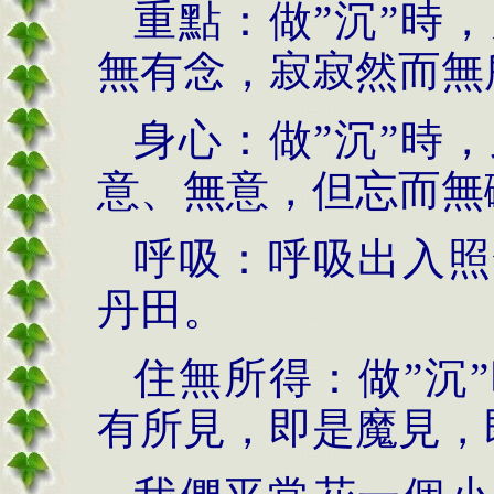
重點：做”沉”時
無有念，寂寂然而無
身心：做”沉”時
意、無意，但忘而無
呼吸：呼吸出入照
丹田。
住無所得：做”沉
有所見，即是魔見，