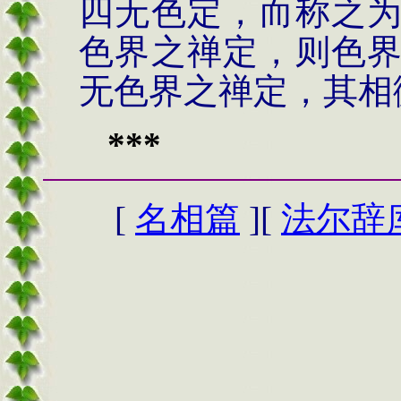
四无色定，而称之
色界之禅定，则色
无色界之禅定，其相
***
[
名相篇
][
法尔辞