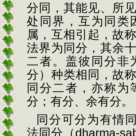
分同，其能见、所
处同界，互为同类
属，互相引起，故
法界为同分，其余
二者。盖彼同分非
分）种类相同，故
同分二者，亦称为
分；有分、余有分。
同分可分为有情
法同分（
dharma-sa