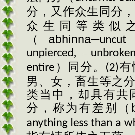
分，又作众生同分，
众生同等类似
（
abhinna
─
uncut
unpierced, unbroke
）同分。
有
entire
(2)
男、女，畜生等之
类当中，却具有共
分，称为有差别（
anything less than a w