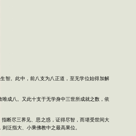
无生智。此中，前八支为八正道，至无学位始得加解
故唯成八。又此十支于无学身中三世所成就之数，依
。
。指断尽三界见、思之惑，证得尽智，而堪受世间大
，则泛指大、小乘佛教中之最高果位。