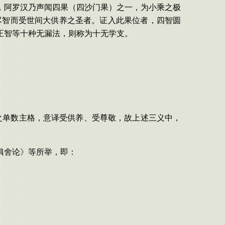
，阿罗汉乃声闻四果（四沙门果）之一，为小乘之极
尽智而受世间大供养之圣者。证入此果位者，四智圆
正智等十种无漏法，则称为十无学支。
之单数主格，意译受供养、受尊敬，故上述三义中，
俱舍论
》
等所举，即：