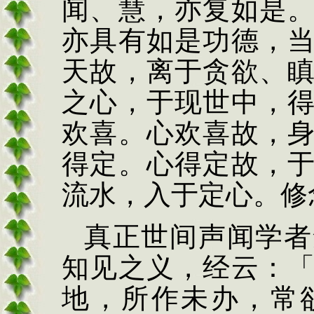
闻、慧，亦复如是
亦具有如是功德，
天故，离于贪欲、
之心，于现世中，
欢喜。心欢喜故，
得定。心得定故，
流水，入于定心。修
真正世间声闻学者
知见之义，经云：
地，所作未办，常