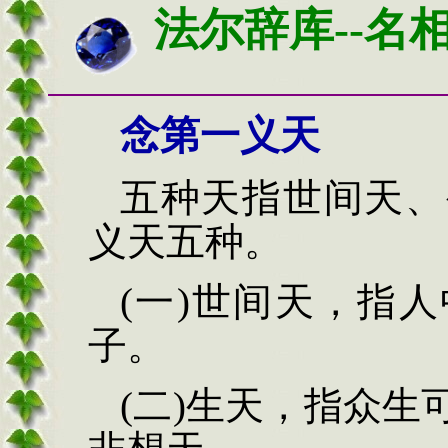
法尔辞库--名
念第一义天
五种天指世间天、
义天五种。
(一)世间天，指
子。
(二)生天，指众