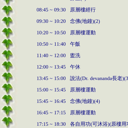
08:45 ~ 09:30
原層樓經行
09:30 ~ 10:20
念佛
(
地鐘
)(2)
10:20 ~
10:50
原層樓運動
10:50 ~
11:40
午飯
11:40 ~
12:00
盥洗
12:00 ~
13:45
午休
13:45 ~
15:00
說法
(Dr. devananda
長老
)(
15:00 ~ 15:45
原層樓運動
15:45 ~ 16:45
念佛
(
地鐘
)(4)
16:45 ~ 17:15
原層樓運動
17:15 ~ 18:30
各自用功
(
可沐浴
)(
原樓用