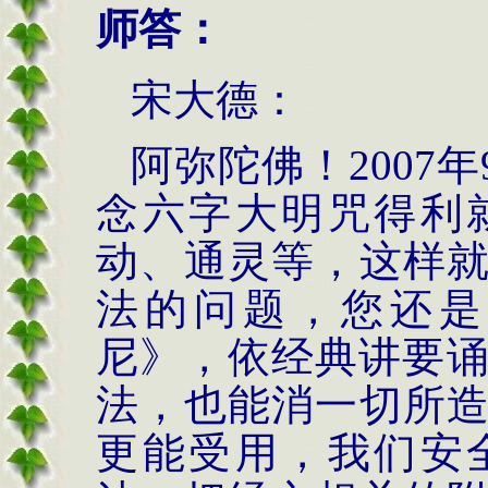
师答：
宋大德：
阿弥陀佛！
2007
年
念六字大明咒得利
动、通灵等，这样
法的问题，您还是
尼》，依经典讲要
法，也能消一切所
更能受用，我们安