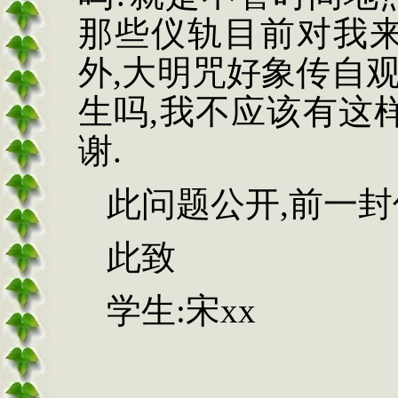
那些仪轨目前对我
外
,
大明咒好象传自
生吗
,
我不应该有这
谢
.
此问题公开
,
前一封
此致
学生
:
宋
xx