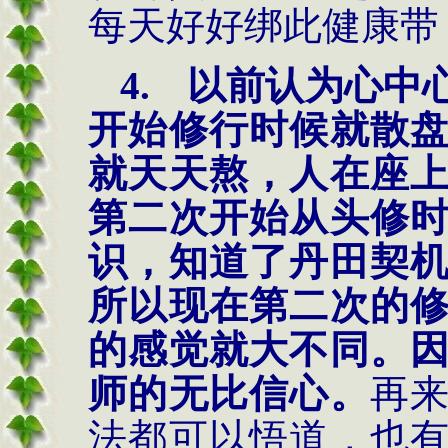
每天好好绑此健康带
4.
以前认为心中
开始修行时候就散
就天天熬，人在座
第二次开始从头修
识，知道了丹田契
所以现在第二次的
的感觉就大不同。
师的无比信心。
再
法都可以悟道，也