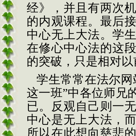
经》，并且有两次
的内观课程。最后
中心无上大法。学
在修心中心法的这
的突破，只是相对以
学生常常在法尔网
这一班
”
中各位师兄
已。反观自己则一
中心是无上大法，
所以在此想向慈悲