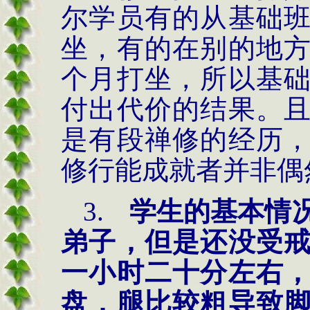
尔学员有的从基础
坐，有的在别的地
个月打坐，所以基
付出代价的结果。
是有段禅修的经历
修行能成就者并非偶
3.
学生的基本情
弟子，但是还没受
一小时二十分左右
盘，腿比较粗导致