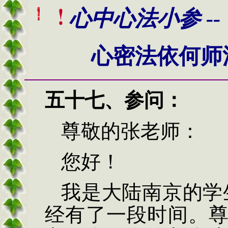
心
中心法小参 --
心密法依何师
五十七、
参问：
尊敬的张老师：
您好！
我是大陆南京的学
经有了一段时间。