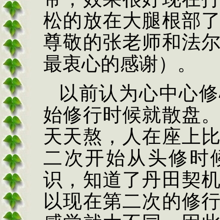
松的放在大腿根部
尊敬的张老师和法
最衷心的感谢）。
以前认为心中心修
始修行时候就散盘
天天熬，人在座上
二次开始从头修时
识，知道了丹田契
以现在第二次的修