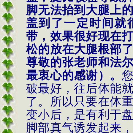
脚无法抬到大腿上
盖到了一定时间就
带，效果很好现在
松的放在大腿根部
尊敬的张老师和法
最衷心的感谢）。
破最好，往后体能
了。所以只要在体
变小后，是有利于
脚部真气诱发起来