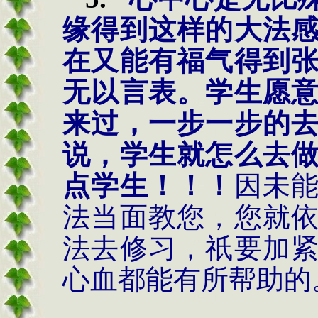
缘得到这样的大法
在又能有福气得到
无以言表。学生愿
来过，一步一步的
说，学生就怎么去
点学生！！！
因未
法当面教您，您就
法去修习，祇要加
心血都能有所帮助的