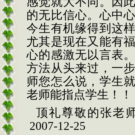
感觉就大不同。因
的无比信心。心中
今生有机缘得到这
尤其是现在又能有
心的感激无以言表
方法从头来过，一
师您怎么说，学生
老师能指点学生！！
顶礼尊敬的张老
2007-12-25