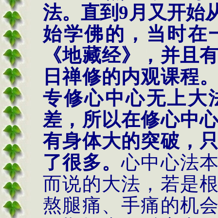
法。直到
9
月又开始
始学佛的，当时在
《地藏经》，并且
日禅修的内观课程
专修心中心无上大
差，所以在修心中
有身体大的突破，
了很多。
心中心法
而说的大法，若是
熬腿痛、手痛的机