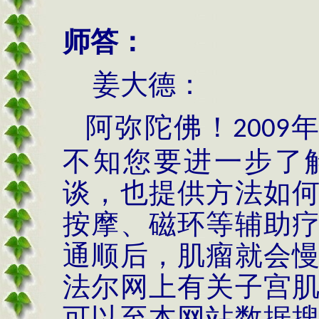
师答：
姜大德：
阿弥陀佛！
2009
不知您要进一步了
谈，也提供方法如
按摩、磁环等辅助
通顺后，肌瘤就会
法尔网上有关子宫
可以至本网站数据