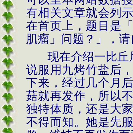
有相关文章就会列
在首页上，题目是
肌瘤」问题？」，请
现在介绍一比丘
说服用九烤竹盐后
下来，经过几个月
菇就再发作，所以
独特体质，还是大
不得而知。
她是先