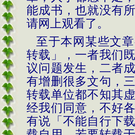
能成书，也就没有
请网上观看了
。
至于本网某些文章
转载」，一者我们
议问题发生，二者
有增删很多文句，
转载单位都不知其
经我们同意，不好
有说「不能自行下
载自用，若要转载