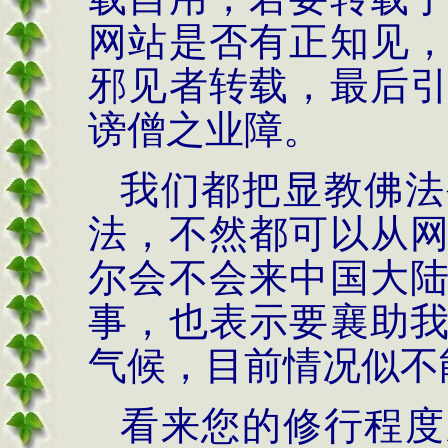
网站是否有正知见
邪见者转载，最后
谤僧之业障。
我们都把显教佛法
法，不然都可以从
尔会不会来中国大
事，也表示要襄助
气候，目前情况似不
看来您的修行程度