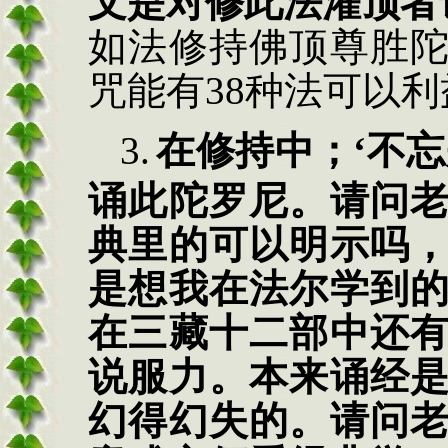
文是对修此法灌顶者
如法修持佛顶尊胜
咒能有
38
种法可以利
3.
在修持中；
‘
不忘
诵此陀罗尼。请问
典里的可以明示吗
是想我在法尔学到
在三藏十二部中还
说服力。本来诵经
幻得幻失的。请问