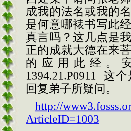
成我的法名或我的
是何意哪裱书写此
真言吗？这几点是
正的成就大德在来
的应用此经。
1394.21.P0911
这个
回复弟子所疑问。
http://www3.fosss.o
ArticleID=1003