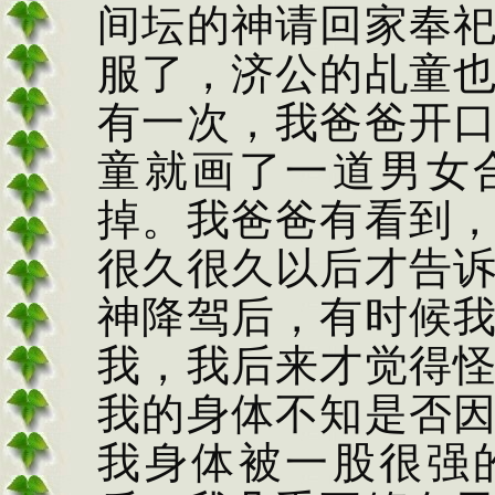
间坛的神请回家奉
服了，济公的乩童
有一次，我爸爸开
童就画了一道男女
掉。我爸爸有看到
很久很久以后才告
神降驾后，有时候
我，我后来才觉得
我的身体不知是否
我身体被一股很强