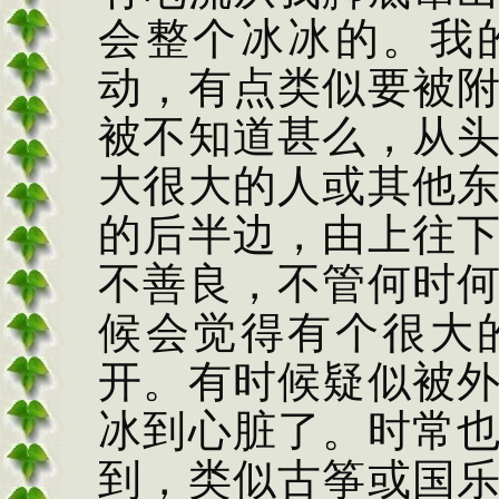
会整个冰冰的。我
动，有点类似要被
被不知道甚么，从
大很大的人或其他
的后半边，由上往
不善良，不管何时
候会觉得有个很大
开。有时候疑似被
冰到心脏了。时常
到，类似古筝或国