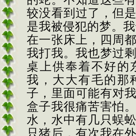
较没看到过了，但
是我被侵犯的梦。我
在一张床上，四周
我打我。我也梦过
桌上供奉着不好的
我，大大有毛的那
子，里面可能有对
盒子我很痛苦害怕
水，水中有几只蜈
只猪后，有次我在