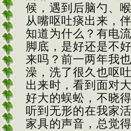
候，遇到后脑勺、
从嘴呕吐痰出来，
知道为什么？有电
脚底，是好还是不
来吗？前一两年我
澡，洗了很久也呕
出来时，看到面对
好大的蜈蚣，不晓
听到无形的在我家
家具的声音，总觉