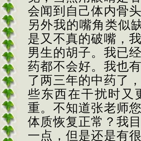
会闻到自己体内骨
另外我的嘴角类似
是又不真的破嘴，
男生的胡子。我已
药都不会好。我也
了两三年的中药了
些东西在干扰时又
重。不知道
张
老师
体质恢复正常？我
一点，但是还是有