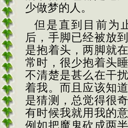
少做梦的人。
但是直到目前为
后，手脚已经被放
是抱着头，两脚就
常时，很少抱着头
不清楚是甚么在干
着我。而且应该知
是猜测，总觉得很
有时候我就用我的
例如把魔鬼砍成两