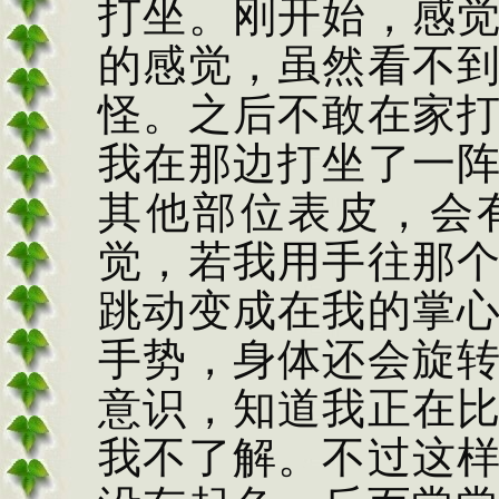
打坐。刚开始，感
的感觉，虽然看不
怪。之后不敢在家
我在那边打坐了一
其他部位表皮，会
觉，若我用手往那
跳动变成在我的掌
手势，身体还会旋
意识，知道我正在
我不了解。不过这