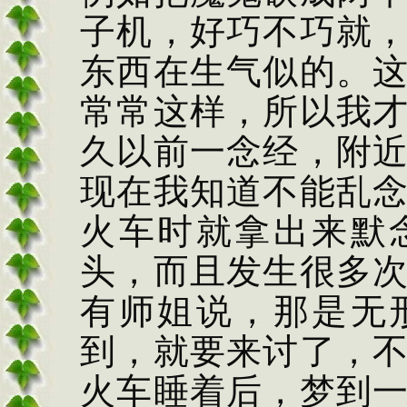
子机，好巧不巧就
东西在生气似的。
常常这样，所以我
久以前一念经，附
现在我知道不能乱
火车时就拿出来默
头，而且发生很多
有师姐说，那是无
到，就要来讨了，
火车睡着后，梦到