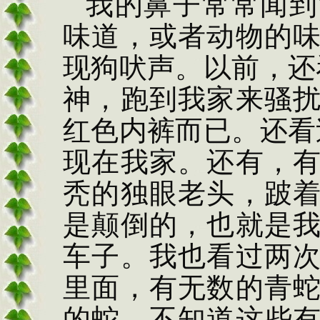
我的鼻子常常闻到
味道，或者动物的
现狗吠声。以前，还
神，跑到我家来骚
红色内裤而已。还看
现在我家。还有，
秃的独眼老头，跛
是颠倒的，也就是
车子。我也看过两
里面，有无数的青
的蛇。不知道这些