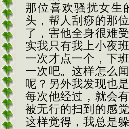
那位喜欢骚扰女生
头，帮人刮痧的那
了，害他全身很难
实我只有我上小夜
一次才点一个，下
一次吧。这样怎么
呢？另外我发现也
每次他经过，就会
被无行的扫到的感
这样觉得，我总是