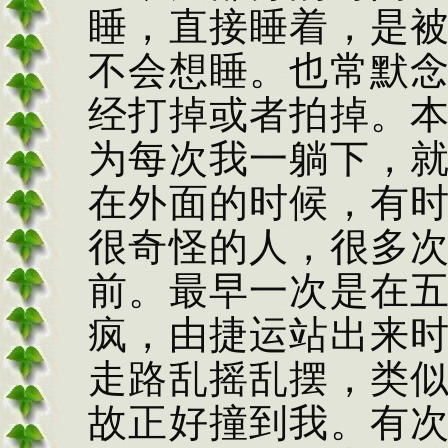
睡，直接睡着，是
不会想睡。也常默
经打掉或者拍掉。
为每次我一躺下，
在外面的时候，有
很奇怪的人，很多
前。最早一次是在
疯，由捷运站出来
走路乱摇乱摆，类
故正好撞到我。有