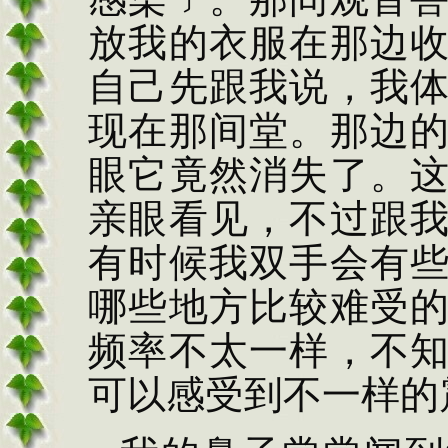
放我的衣服在那边
自己先跟我说，我
现在那间堂。那边
眼它竟然消失了。
亲眼看见，不过跟
有时候我双手会有
哪些地方比较难受
频率不太一样，不
可以感受到不一样的