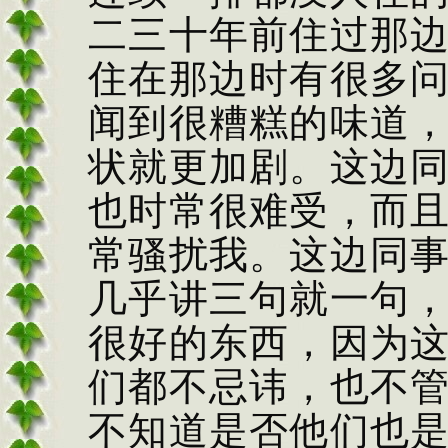
二三十年前住过那
住在那边时有很多
闻到很糟糕的味道
状就更加剧。这边
也时常很难受，而
常骚扰我。这边同
几乎讲三句就一句
很好的东西，因为
们都不忌讳，也不
不知道是否他们也