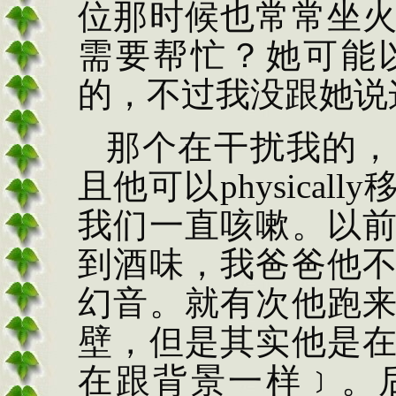
位那时候也常常坐
需要帮忙？她可能
的，不过我没跟她说
那个在干扰我的，
且他可以
physically
我们一直咳嗽。以
到酒味，我爸爸他
幻音。就有次他跑
壁，但是其实他是
在跟背景一样﹞。