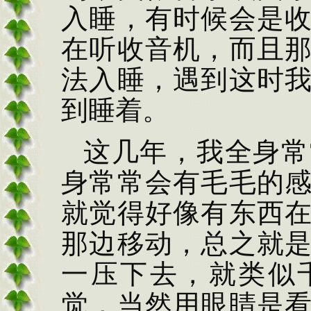
入睡，有时候会是
在听收音机，而且
法入睡，遇到这时
到睡着。
这几年，我全身常
身常常会有毛毛的
就觉得好像有东西
那边移动，总之就
一压下去，就类似
觉，当然用眼睛是