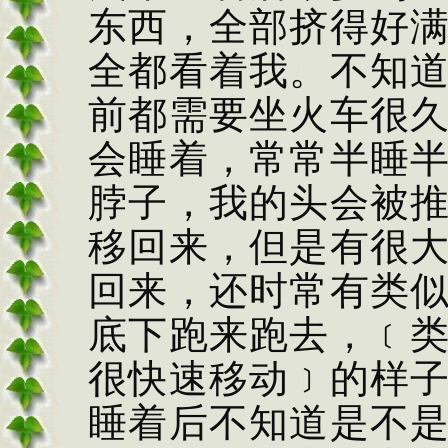
东西，全部挤得好
全都看着我。不知
前都需要坐火车很
会睡着，常常半睡
脖子，我的头会被
移回来，但是有很
回来，还时常有类
底下跑来跑去，﹝
很快速移动﹞的样
睡着后不知道是不