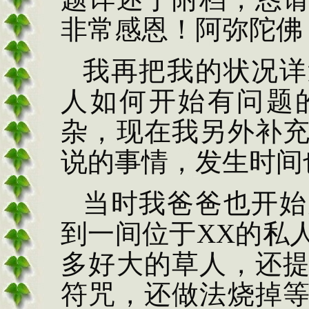
非常感恩！阿弥陀佛
我再把我的状况详
人如何开始有问题
杂，现在我另外补
说的事情，发生时间
当时我爸爸也开始
到一间位于
XX
的私
多好大的草人，还
符咒，还做法烧掉