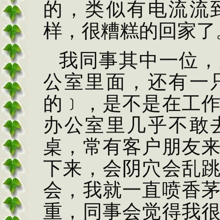
的，类似有电流流
样，很糟糕的回家了
我同事其中一位，
公室里面，还有一
的﹞，是不是在工
办公室里几乎不敢
桌，常有客户朋友
下来，会阴穴会乱
会，我就一直喷香
重，同事会觉得我