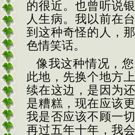
的很近。也曾听说
人生病。我以前在
到这种奇怪的人，
色情笑话。
像我这种情况，您
此地，先换个地方
续在这边，是因为
是糟糕，现在应该
我是否应该不顾一
再过五年十年，我