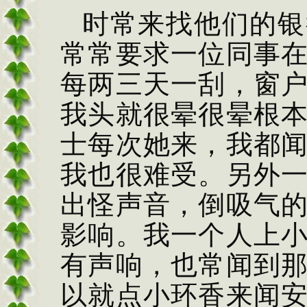
时常来找他们的银
常常要求一位同事
每两三天一刮，窗
我头就很晕很晕根
士每次她来，我都
我也很难受。另外
出怪声音，倒吸气
影响。我一个人上
有声响，也常闻到
以就点小环香来闻