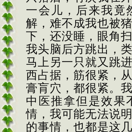
一会儿，后来我竟
解，难不成我也被
下，还没睡，眼角
我头脑后方跳出，
马上另一只就又跳
西占据，筋很紧，
膏肓穴，都很紧。
中医推拿但是效果
情，我可能无法说
的事情，也都是这