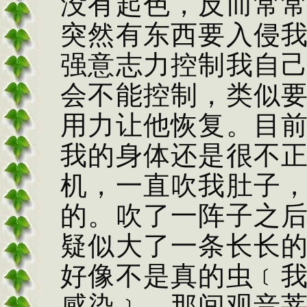
没有起色，反而常
突然有东西要入侵
强意志力控制我自
会不能控制，类似
用力让他恢复。目
我的身体还是很不
机，一直吹我肚子
的。吹了一阵子之
疑似大了一条长长
好像不是真的虫﹝
感染﹞。那间观音