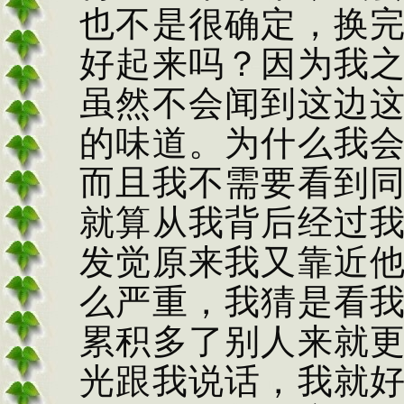
也不是很确定，换
好起来吗？因为我
虽然不会闻到这边
的味道。为什么我
而且我不需要看到
就算从我背后经过
发觉原来我又靠近
么严重，我猜是看
累积多了别人来就
光跟我说话，我就