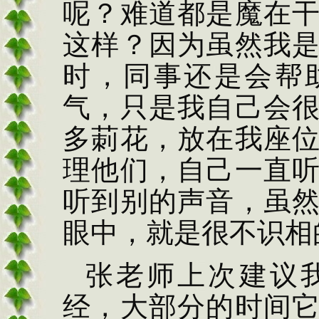
呢？难道都是魔在
这样？因为虽然我
时，同事还是会帮
气，只是我自己会
多莿花，放在我座
理他们，自己一直
听到别的声音，虽
眼中，就是很不识相
张
老师上次建议
经，大部分的时间