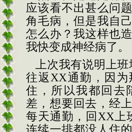
应该看不出甚么问
角毛病，但是我自
怎么办？我这样也
我快变成神经病了。
上次我有说明上班
往返
XX
通勤，因为
住，所以我都回去
差，想要回去，经
每天通勤，回
XX
上
连续一排都没人住