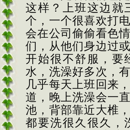
这样？上班这边就
个，一个很喜欢打
会在公司偷偷看色
们，从他们身边过
开始很不舒服，要
水，洗澡好多次，
几乎每天上班回来
道，晚上洗澡会一
池，背部靠近大椎
都要洗很久很久，