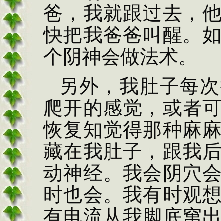
爸，我就跟过去，
快把我爸爸叫醒。
个阴神会做法术。
另外，我肚子每次
爬开的感觉，或者
恢复知觉得那种麻
藏在我肚子，跟我
动神经。我会阴穴
时也会。我有时观
有电流从我脚底窜