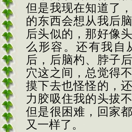
但是我现在知道了
的东西会想从我后
后头似的，那好像
么形容。还有我自
后，后脑杓、脖子
穴这之间，总觉得
摸下去也怪怪的，
力胶吸住我的头拔
但是很困难，回家
又一样了。