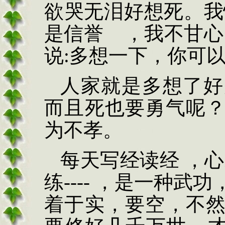
欲哭无泪好想死。我
是信誉
，我不甘心
说
:
多想一下，你可
人家就是多想了好
而且死也要勇气呢
为不孝。
每天写经读经
，心
练
----
，是一种武功
着于实，要空，不