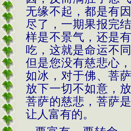
无缘不起，都是有
尽了，一期果报完
样是不景气，还是
吃，这就是命运不
但是您没有慈悲心
如冰，对于佛、菩
放下一切不如意，
菩萨的慈悲，菩萨
让人富有的。