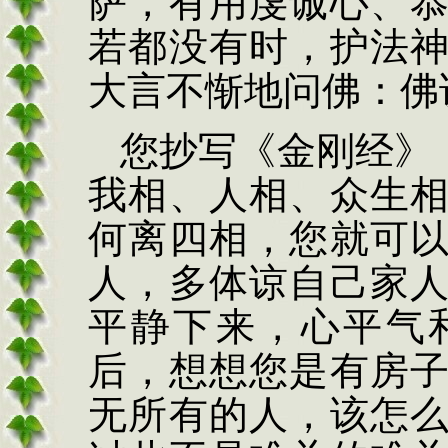
萨，有用虔诚心、
若都没有时，护法
大言不惭地问佛：佛
您抄写《金刚经》
我相、人相、众生
何离四相，您就可
人，多体谅自己家
平静下来，心平气
后，想想您是有房
无所有的人，该怎