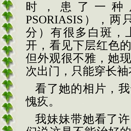
时，患了一种
PSORIASIS
），两
分）有很多白斑，
开，看见下层红色
但外观很不雅，她
次出门，只能穿长袖
看了她的相片，我
愧疚。
我妹妹带她看了许