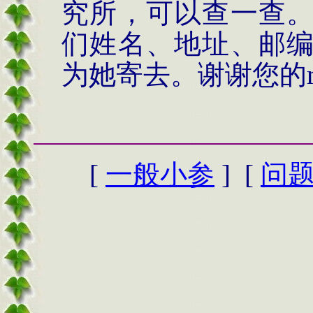
究所，可以查一查
们姓名、地址、邮
为她寄去。谢谢您的
[
一般小参
] [
问