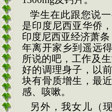
学生在此跟您说一
是印度尼西亚华侨
印度尼西亚经济萧条
年离开家乡到遥远
所说的吧，工作及生
好的调理身子，以
块有骨质增生，最
感、咳嗽。
另外，我女儿（