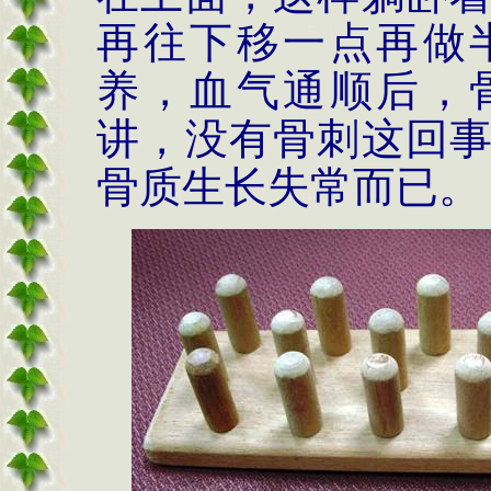
再往下移一点再做
养，血气通顺后，
讲，没有骨刺这回
骨质生长失常而已。