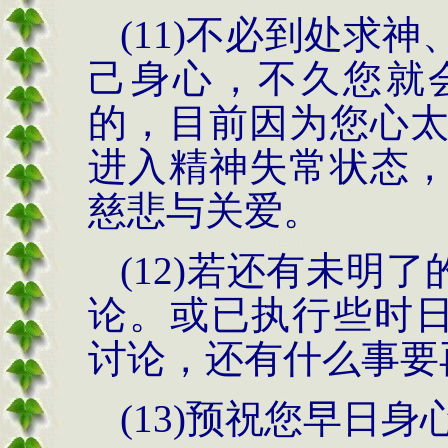
(11)
不必到处求神
己身心，不久您就
的，目前因为您心
进入精神失常状态
慈悲与关爱。
(12)
若还有未明了
论。或已执行些时
讨论，还有什么事要
(13)
预祝您早日身