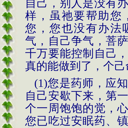
自己，别人是没有
样，虽祂要帮助您
您，您也没有办法
气，自己争气，菩
千万要能控制自己
真的能做到了，个己
(1)
您是药师，应
自己安歇下来，第
个一周饱饱的觉，
您已吃过安眠药、