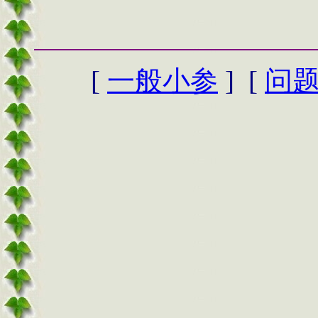
[
一般小参
] [
问