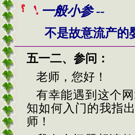
一般小参 --
不是故意流产的
五一二
、
参问
：
老师，您好！
有幸能遇到这个网
知如何入门的我指
师！