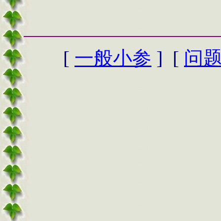
[
一般小参
] [
问