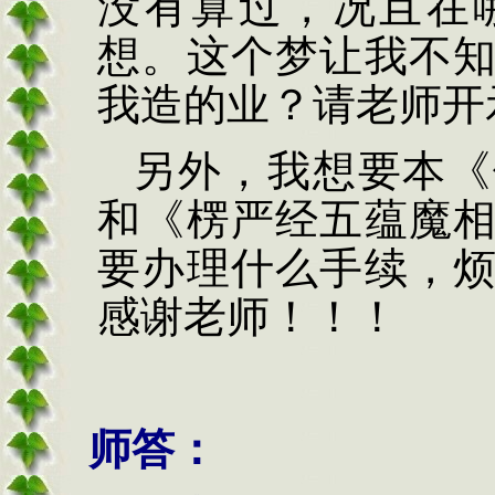
没有算过，况且在
想。这个梦让我不
我造的业？请老师开
另外，我想要本《
和《
楞严经五蕴魔
要办理什么手续，
感谢老师！！！
师答：