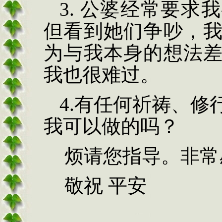
3. 公婆经常要
但看到她们争吵，
为与我本身的想法
我也很难过。
4.有任何祈祷、
我可以做的吗？
烦请您指导。非常
敬祝 平安