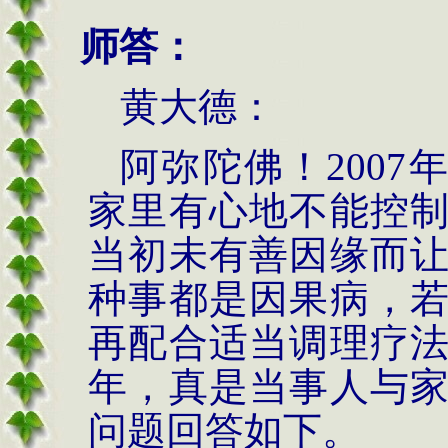
师答：
黄大德：
阿弥陀佛！
2007
家里有心地不能控
当初未有善因缘而
种事都是因果病，
再配合适当调理疗
年，真是当事人与
问题回答如下。