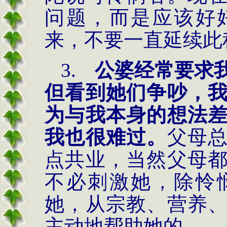
问题，而是应该好
来，不要一直延续此
3.
公婆经常要求
但看到她们争吵，
为与我本身的想法
我也很难过。
父母
点共业，当然父母
不必刺激她，除怜
她，从宗教、营养
主动地帮助她的。