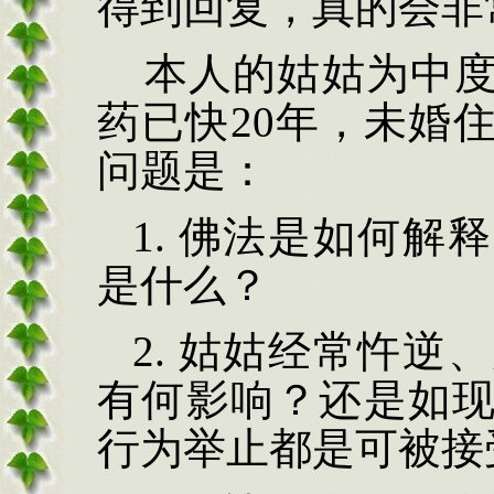
得到回复，真的会非
本人的姑姑为中度
药已快20年，未婚
问题是：
1. 佛法是如何
是什么？
2. 姑姑经常忤
有何影响？还是如
行为举止都是可被接