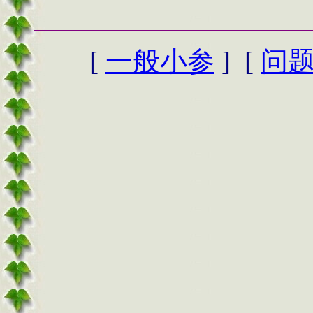
[
一般小参
] [
问