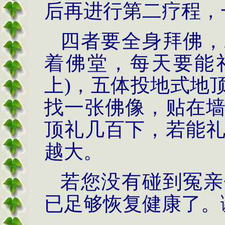
后再进行第二疗程，
四者要全身拜佛，
着佛堂，每天要能
上
)
，五体投地式地
找一张佛像，贴在
顶礼几百下，若能
越大。
若您没有碰到冤亲
已足够恢复健康了。