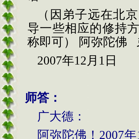
（因弟子远在北京
导一些相应的修持
称即可）
阿弥陀佛 
2007年12月1日
师答：
广大德：
阿弥陀佛！
2007
年