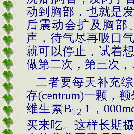
动到胸部，也就是
后震动会扩及胸部
声，待气尽再吸口
就可以停止，试着
做第二次，第三次，
二者要每天补充综
存
(centrum)
一颗，额
维生素
B
1，000m
12
买来吃。这样长期