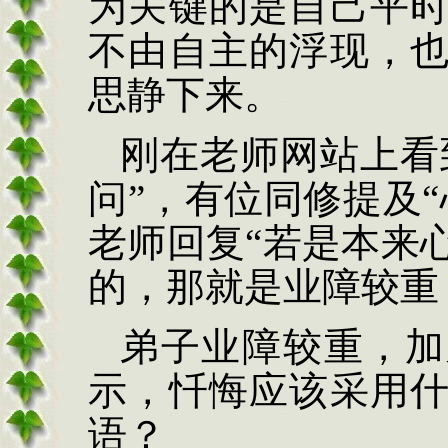
为关键的是自己平
不由自主的浮现，
思静下来。
刚在老师网站上看
问”，有位同修提及
老师回复“若是本来
的，那就是业障较重
弟子业障较重，加
示，忏悔应该采用
语？