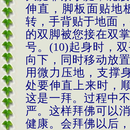
伸直，脚板面贴地板
转，手背贴于地面，
的双脚被您接在双
号。(10)起身时
向下，同时移动放
用微力压地，支撑身
处要伸直上来时，顺
这是一拜。过程中
严。这样拜佛可以
健康。会拜佛以后