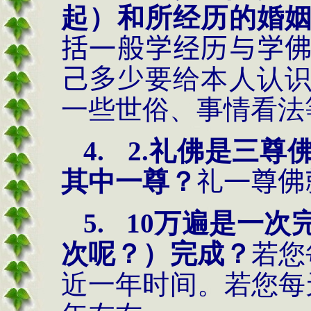
起）和所经历的婚
括一般学经历与学
己多少
要给本人认
一些世俗、事情看法
4.
2.礼佛是三尊
其中一尊？
礼一尊佛
5.
10万遍是一次
次呢？）完成？
若您
近一年时间。若您每