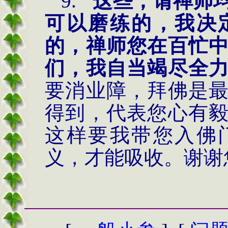
9.
这些，请禅师
可以磨练的，我决
的，禅师您在百忙
们，我自当竭尽全
要消业障，拜佛是
得到，代表您心有
这样要我带您入佛
义，才能吸收。谢谢