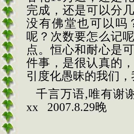
完成，还是可以分
没有佛堂也可以吗
呢？次数要怎么记
点。恒心和耐心是
件事，是很认真的
引度化愚昧的我们，
千言万语
,唯有谢
xx 2007.8.29晚