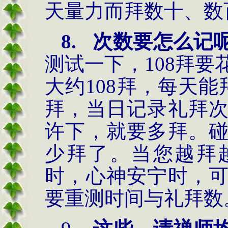
天量力而拜数十、数
8.
次数要怎么记
测试一下，
108拜
大约108拜，每天能
拜，当日记录礼拜
许下，就要多拜。
少拜了。当您越拜
时，心神安宁时，
要重测时间与礼拜数