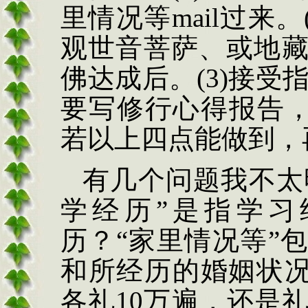
里情况等mail过来
观世音菩萨、或地藏
佛达成后。(3)接受
要写修行心得报告，
若以上四点能做到，
有几个问题我不太
学经历”是指学习
历？“家里情况等”
和所经历的婚姻状
各礼10万遍，还是