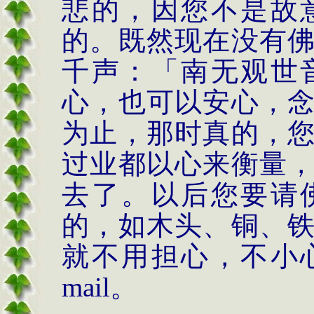
悲的，因您不是故
的。既然现在没有
千声：「南无观世
心，也可以安心，
为止，那时真的，
过业都以心来衡量
去了。以后您要请
的，如木头、铜、
就不用担心，不小
mail。