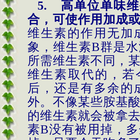
5.
高单位单味维
合，可使作用加成
维生素的作用无加
象，维生素
B群是
所需维生素不同，
维生素取代的，若
后，还是有多余的
外。不像某些胺基
的维生素就会被拿
素B没有被用掉，