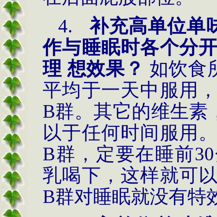
4.
补充高单位单
作与睡眠时各个分
理 想效果？
如饮食
平均于一天中服用
B群。其它的维生素
以于任何时间服用
B群，定要在睡前3
乳喝下，这样就可
B群对睡眠就没有特