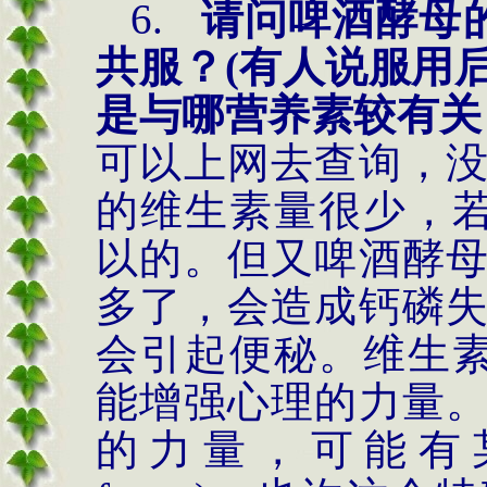
6.
请问啤酒酵母
共服？(有人说服用
是与哪营养素较有关
可以上网去查询，
的维生素量很少，
以的。但又啤酒酵
多了，会造成钙磷
会引起便秘。维生
能增强心理的力量
的力量，可能有