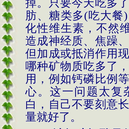
掉。只要今天吃多
肪、糖类多(吃大餐
化性维生素，不然
造成神经质、焦躁
但加成或抵消作用
哪种矿物质吃多了
用，例如钙磷比例
心。这一问题太复
白，自己不要刻意
量就好了。