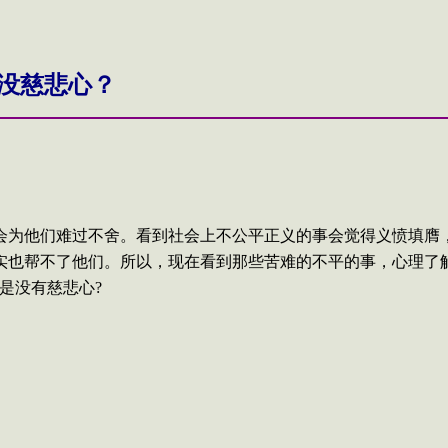
没慈悲心？
会为他们难过不舍。看到社会上不公平正义的事会觉得义愤填膺
实也帮不了他们。所以，现在看到那些苦难的不平的事，心理了
是没有慈悲心
?