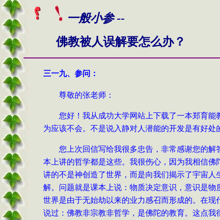
一般小参 --
佛教被人误解要怎么办？
三一
九、
参问
：
尊敬的张老师：
您好！我从成功大学网站上下载了一本郑育能
为应该不会。不是说入静对人潜能的开发是有好处
您上次回信写给我很多忠告，非常感谢您的解
本上讲的哲学都是这些。我很伤心，因为我相信佛
讲的不是神创造了世界，而是向我们揭示了宇宙人
解。问题就是课本上说：物质决定意识，意识是物
世界是由于无始劫以来的业力感召而形成的。在现
说过：佛教非宗教非哲学，是佛陀的教育。这点我