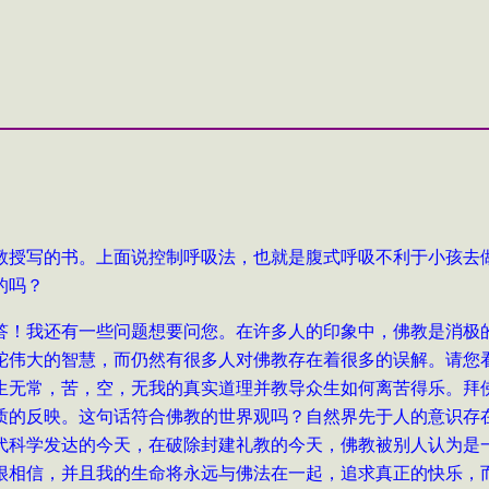
教授写的书。上面说控制呼吸法，也就是腹式呼吸不利于小孩去
的吗？
答！我还有一些问题想要问您。在许多人的印象中，佛教是消极
陀伟大的智慧，而仍然有很多人对佛教存在着很多的误解。请您
生无常，苦，空，无我的真实道理并教导众生如何离苦得乐。拜
质的反映。这句话符合佛教的世界观吗？自然界先于人的意识存
代科学发达的今天，在破除封建礼教的今天，佛教被别人认为是
很相信，并且我的生命将永远与佛法在一起，追求真正的快乐，