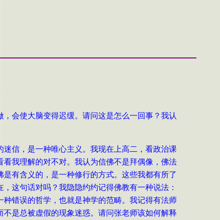
做，会使大脑变得迟缓。请问这是怎么一回事？我认
的迷信，是一种唯心主义。我现在上高二，看政治课
看看我理解的对不对。我认为信佛不是拜偶像，佛法
佛是有含义的，是一种修行的方式。这些我都有所了
在，这句话对吗？我隐隐约约记得佛教有一种说法：
一种错误的哲学，也就是神学的范畴。我记得有法师
而不是总被虚假的现象迷惑。请问张老师该如何解释