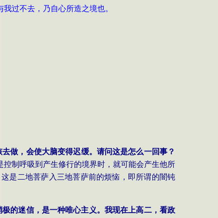
与我过不去，乃自心所造之境也。
孩去做，会使大脑变得迟缓。请问这是怎么一回事？
是控制呼吸到产生修行的境界时，就可能会产生他所
，这是二地菩萨入三地菩萨前的烦恼，即所谓的闇钝
消极的迷信，是一种唯心主义。我现在上高二，看政