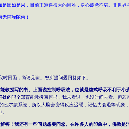
如是因如是果，目前正遭遇很大的困难，身心疲惫不堪。非世界
南无阿弥陀佛！
实时回函，尚请见谅。您所提问题回答如下。
育能教授写的书。上面说控制呼吸法，也就是腹式呼吸不利于小
好处的吗？
郑育能教授写何书，我未看过，也没时间去看。但若
的贺尔蒙系统，所以大脑会变得反应迟缓，记忆力衰退等现象
也
。
的解答！我还有一些问题想要问您。在许多人的印象中，佛教是