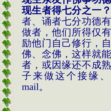
现生者得七分之一
者、诵者七分功德
做者，他们所得仅
励他门自己修行，
佛、念佛，这样就
者，或因缘还不成
子来做这个接缘、
mail
。