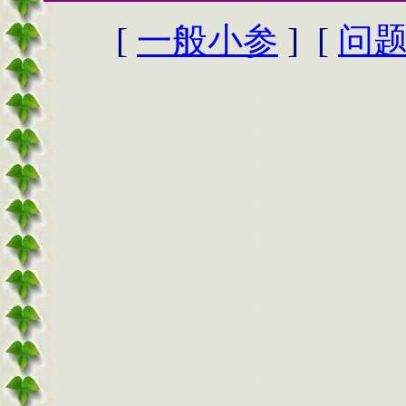
[
一般小参
] [
问