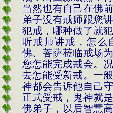
当然也有自己在佛
弟子没有戒师跟您
犯戒，哪种做了就
听戒师讲戒，怎么
佛、菩萨莅临戒场
您怎能完成戒会。
去怎能受新戒。一
神都会告诉他自己
正式受戒，鬼神就
佛弟子，以后智慧