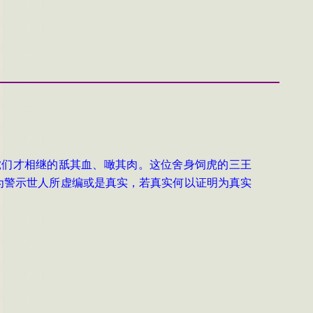
虎们才相继的舐其血、噉其肉。这位舍身饲虎的三王
是为警示世人所虚编或是真实，若真实何以证明为真实