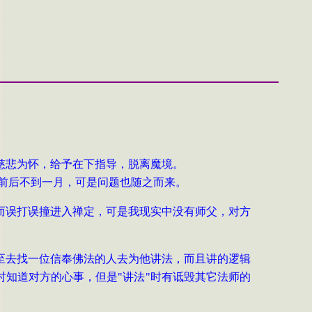
慈悲为怀，给予在下指导，脱离魔境。
前后不到一月，可是问题也随之而来。
而误打误撞进入禅定，可是我现实中没有师父，对方
至去找一位信奉佛法的人去为他讲法，而且讲的逻辑
时知道对方的心事，但是
"
讲法
"
时有诋毁其它法师的