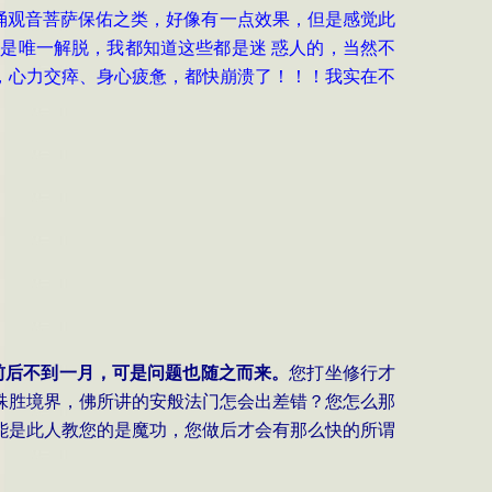
诵观音菩萨保佑之类，好像有一点效果，但是感觉此
是唯一解脱，我都知道这些都是迷 惑人的，当然不
，心力交瘁、身心疲惫，都快崩溃了！！！我实在不
前后不到一月，可是问题也随之而来。
您打坐修行才
殊胜境界，佛所讲的安般法门怎会出差错？您怎么那
能是此人教您的是魔功，您做后才会有那么快的所谓