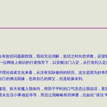
在有急切问题困扰我，我却无法消解，急切之时向您求教，还望
一位网络上相识的行者指导下，以安般法门入定，从打坐到入定
术理论或者文化来看，从没有实际修持的经历。这次是因为好奇
自己的佛法因缘，也有自己的师父，但是机缘未到。
魔境。前天有魔入我体内，用异于平时的口气语态让我说话，甚
要从生活小事做起等等，而且让我略略有些神通，比如在
"
讲法
"