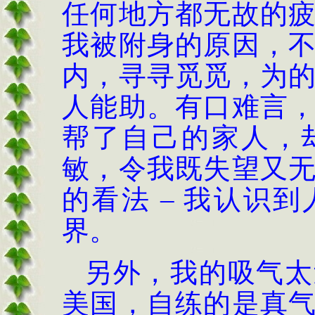
任何地方都无故的
我被附身的原因，
内，寻寻觅觅，为
人能助。有口难言
帮了自己的家人，
敏，令我既失望又
的看法
–
我认识到
界。
另外，我的吸气太
美国，自练的是真