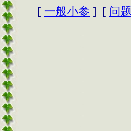
[
一般小参
] [
问