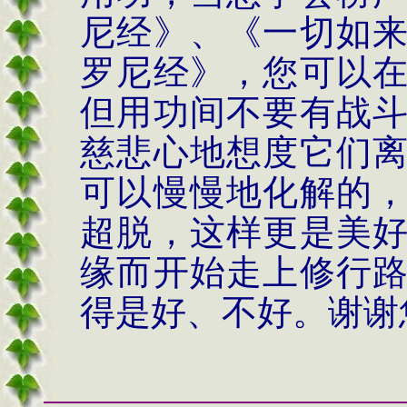
尼经》、《一切如
罗尼经》，您可以
但用功间不要有战
慈悲心地想度它们
可以慢慢地化解的
超脱，这样更是美
缘而开始走上修行
得是好、不好。谢谢