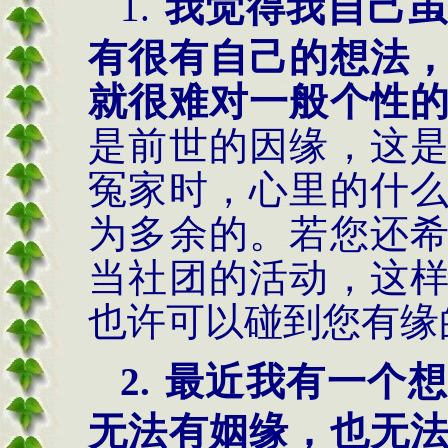
1.
我觉得我自己虽
有很有自己的想法
就很难对一般个性
是前世的因缘，这
冤家时，心里的什
为多余的。若您还
当社团的活动，这
也许可以碰到您有缘
2.
最近我有一个想
无法有姻缘，也无