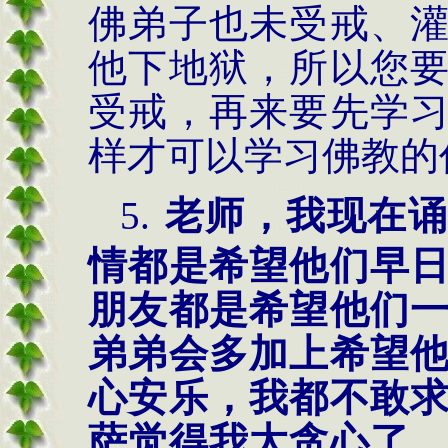
佛弟子也未受戒、
他下地狱，所以您
受戒，再来要先学
样才可以学习佛教的
5.
老师，我现在诵
情都是希望他们早
朋友都是希望他们
弟弟会多加上希望
心安乐，我都不敢
萨觉得我太贪心了