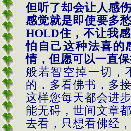
但听了却会让人感
感觉就是即使要多
HOLD
住，不让我感
怕自己这种法喜的
情，但愿可以一直保
般若智空掉一切，
的，多看佛书，多
这样您每天都会进
能无碍，世间文章
去看，只想看佛经