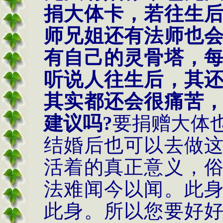
捐大体卡，若往生
师兄姐还有法师也
有自己的灵骨塔，
听说人往生后，其
其实都还会很痛苦
建议吗
?
要捐赠大体
结婚后也可以去做
活着的真正意义，
法难闻今以闻。此
此身。所以您要好