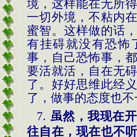
境，这样能在无所
一切外境，不粘内
蜜智。这样做的话
有挂碍就没有恐怖
事，自己恐怖事，
要活就活，自在无
了。好好思维此经
了，做事的态度也不
7.
虽然，我现在开
往自在，现在也不