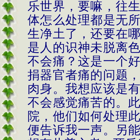
乐世界，要嘛，往
体怎么处理都是无
生净土了，还要在
是人的识神未脱离
不会痛？这是一个
捐器官者痛的问题
肉身。我想应该是
不会感觉痛苦的。
院，他们如何处理
便告诉我一声。另