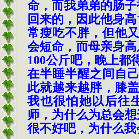
命，而我弟弟的肠子
回来的，因此他身高
常瘦吃不胖，但他
会短命，而母亲身高
100
公斤吧，晚上都
在半睡半醒之间自
此就越来越胖，膝
我也很怕她以后往
师，为什么为总会想
很不好吧，为什么我