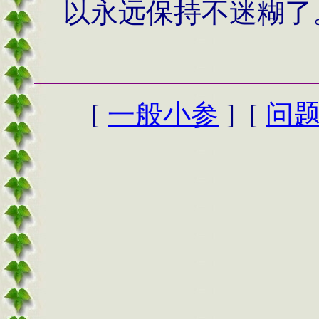
以永远保持不迷糊了
[
一般小参
] [
问