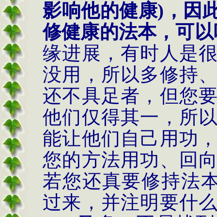
影响他的健康
)
，因
修健康的法本，可以
缘进展，有时人是
没用，所以多修持
还不具足者，但您
他们仅得其一，所
能让他们自己用功
您的方法用功、回
若您还真要修持法
过来，并注明要什