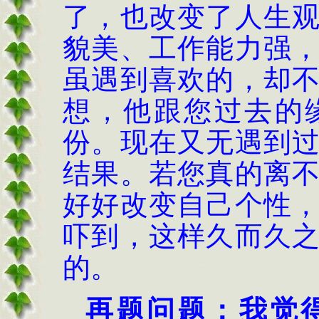
了，也改变了人生
貌美、工作能力强
虽遇到喜欢的，却
想，他跟您过去的
份。现在又无遇到
结果。若您真的离
好好改变自己个性
吓到，这样久而久
的。
再题问题：我觉