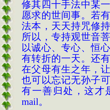
修其四十手法中某
愿求的世间事。若
法本，天天持咒修
所以，专持观世音
以诚心、专心、恒
有转折的一天。还
在父母有生之年，
也可以忘记无孙子
有一善归处，这才
mail
。