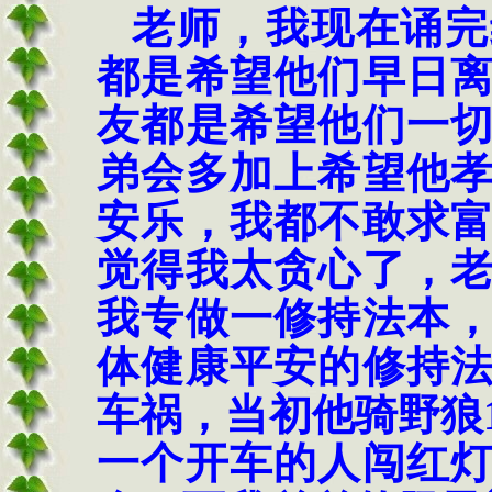
老师，我现在诵完
都是希望他们早日
友都是希望他们一
弟会多加上希望他
安乐，我都不敢求
觉得我太贪心了，
我专做一修持法本
体健康平安的修持
车祸，当初他骑野狼
一个开车的人闯红