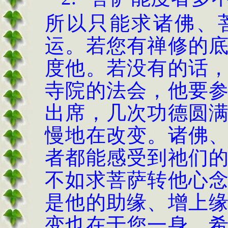
所以只能求诸佛、
运。若您有禅修的
度他。若没有的话
寺院的法会，他要
出席，几次功德圆
慢地在改变。诸佛
者都能感受到祂们
不如求菩萨转他心
是他的助缘、增上
变也在于您一身。